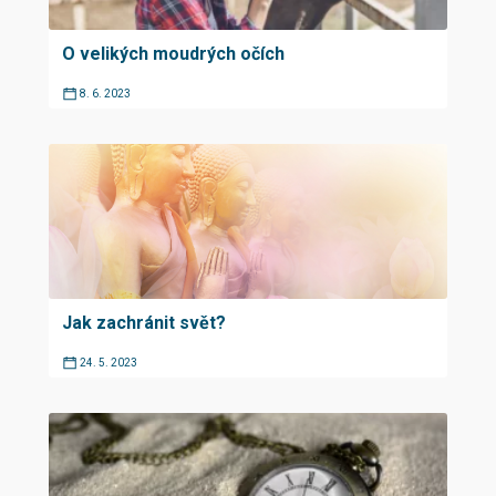
O velikých moudrých očích
8. 6. 2023
Jak zachránit svět?
24. 5. 2023