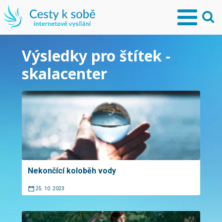
Výsledky pro štítek -
skalacenter
Nekončící koloběh vody
25. 10. 2023