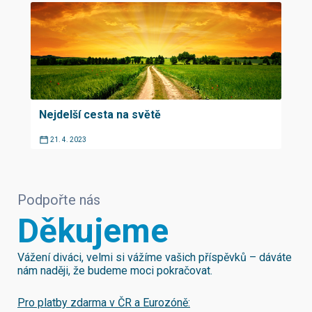
Nejdelší cesta na světě
21. 4. 2023
Podpořte nás
Děkujeme
Vážení diváci, velmi si vážíme vašich příspěvků – dáváte
nám naději, že budeme moci pokračovat.
Pro platby zdarma v ČR a Eurozóně: