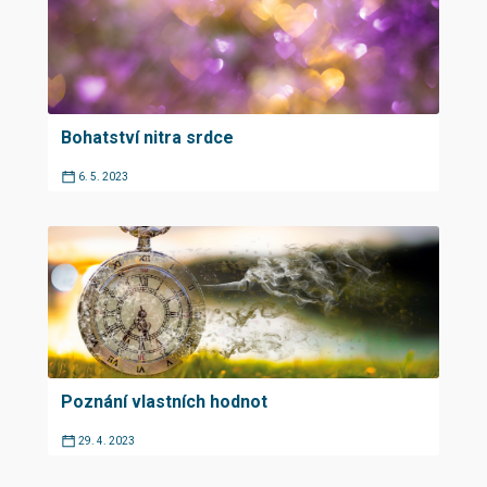
Bohatství nitra srdce
6. 5. 2023
Poznání vlastních hodnot
29. 4. 2023