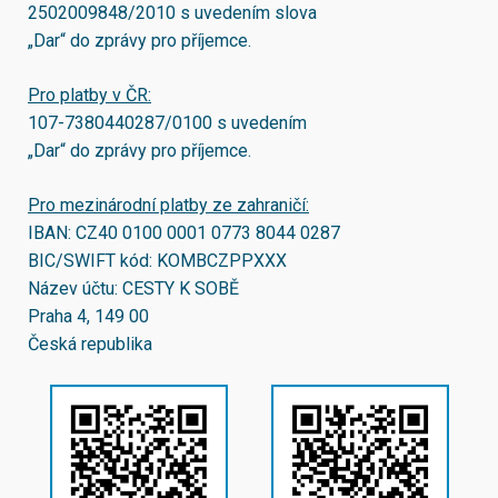
2502009848/2010
s uvedením slova
„Dar“ do zprávy pro příjemce.
Pro platby v ČR:
107-7380440287/0100
s uvedením
„Dar“ do zprávy pro příjemce.
Pro mezinárodní platby ze zahraničí:
IBAN:
CZ40 0100 0001 0773 8044 0287
BIC/SWIFT kód:
KOMBCZPPXXX
Název účtu: CESTY K SOBĚ
Praha 4, 149 00
Česká republika