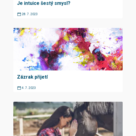
Je intuice šestý smysl?
28. 7. 2023
Zázrak přijetí
4. 7. 2023