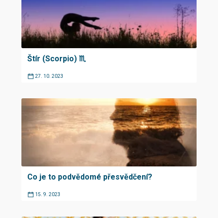
Štír (Scorpio) ♏︎
27. 10. 2023
Co je to podvědomé přesvědčení?
15. 9. 2023