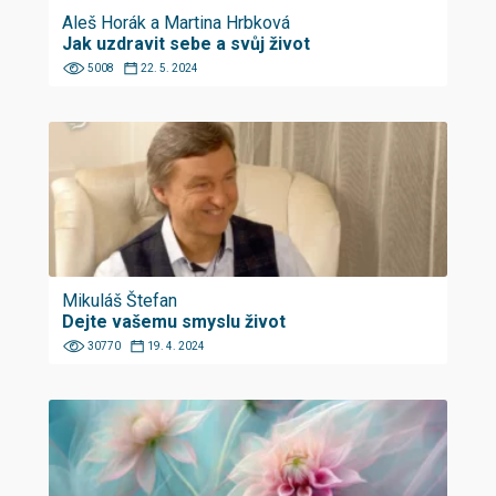
Aleš Horák a Martina Hrbková
Jak uzdravit sebe a svůj život
5008
22. 5. 2024
Mikuláš Štefan
Dejte vašemu smyslu život
30770
19. 4. 2024