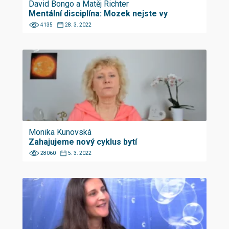
David Bongo a Matěj Richter
Mentální disciplína: Mozek nejste vy
4135
28. 3. 2022
Monika Kunovská
Zahajujeme nový cyklus bytí
28060
5. 3. 2022