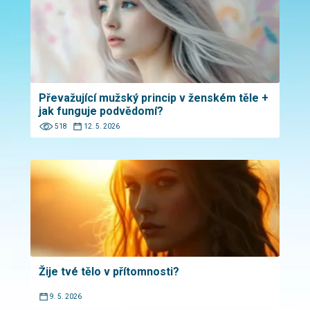
Převažující mužský princip v ženském těle +
jak funguje podvědomí?
518
12. 5. 2026
Žije tvé tělo v přítomnosti?
9. 5. 2026