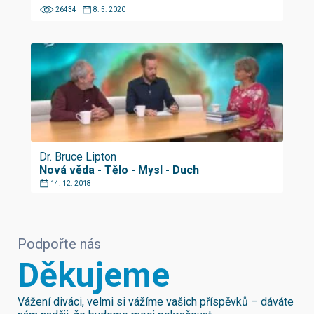
26434
8. 5. 2020
Dr. Bruce Lipton
Nová věda - Tělo - Mysl - Duch
14. 12. 2018
Podpořte nás
Děkujeme
Vážení diváci, velmi si vážíme vašich příspěvků – dáváte