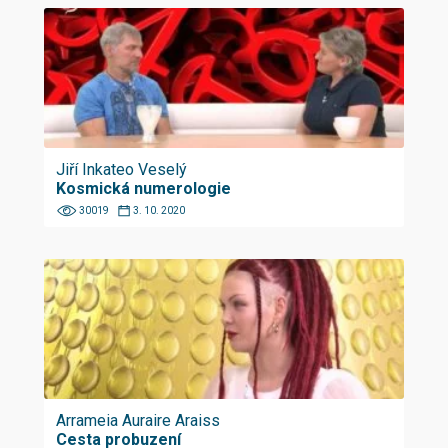
Jiří Inkateo Veselý
Kosmická numerologie
30019
3. 10. 2020
Arrameia Auraire Araiss
Cesta probuzení