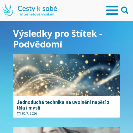
Výsledky pro štítek -
Podvědomí
Jednoduchá technika na uvolnění napětí z
těla i mysli
10. 7. 2026