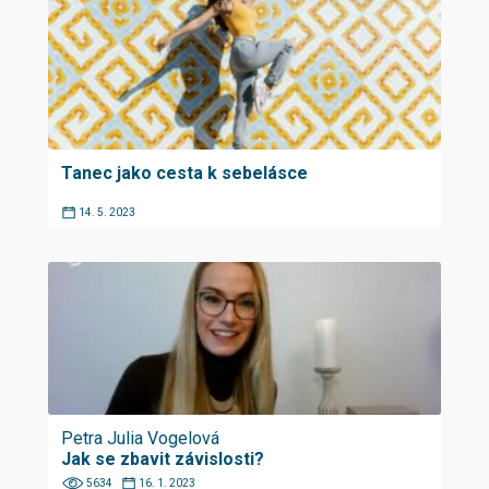
Tanec jako cesta k sebelásce
14. 5. 2023
Petra Julia Vogelová
Jak se zbavit závislosti?
5634
16. 1. 2023