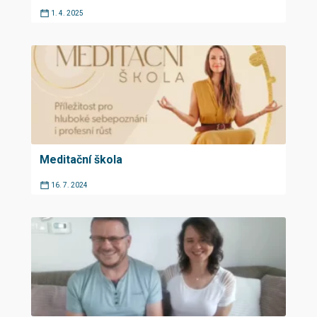
1. 4. 2025
Meditační škola
16. 7. 2024