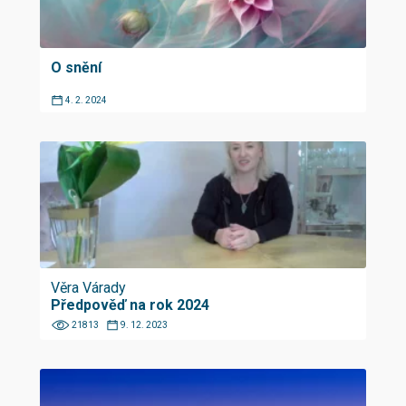
O snění
4. 2. 2024
Věra Várady
Předpověď na rok 2024
21813
9. 12. 2023