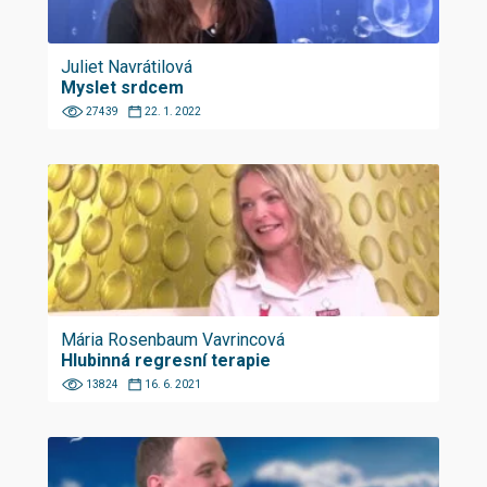
Juliet Navrátilová
Myslet srdcem
27439
22. 1. 2022
Mária Rosenbaum Vavrincová
Hlubinná regresní terapie
13824
16. 6. 2021