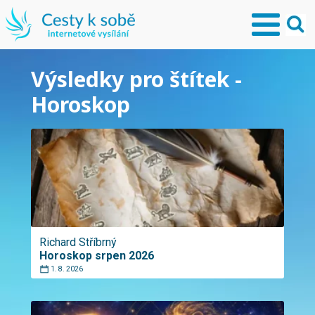
Výsledky pro štítek -
Horoskop
Richard Stříbrný
Horoskop srpen 2026
1. 8. 2026