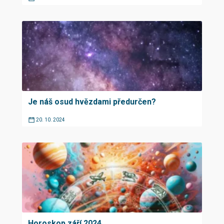
Je náš osud hvězdami předurčen?
20. 10. 2024
Horoskop září 2024