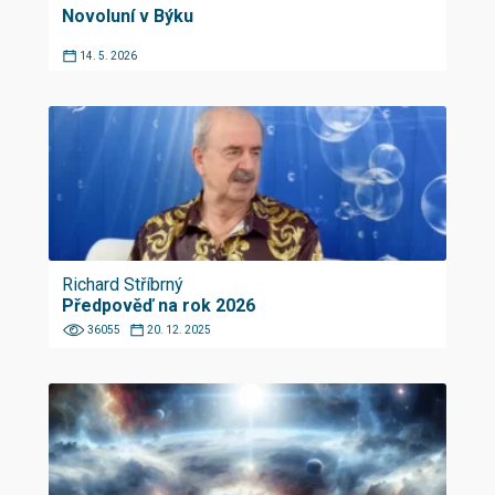
Novoluní v Býku
14. 5. 2026
Richard Stříbrný
Předpověď na rok 2026
36055
20. 12. 2025