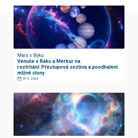
Mars v Býku
Venuše v Raku a Merkur na
roztrhání: Přestupová sezóna a poodhalení
mlžné clony
19. 5. 2026