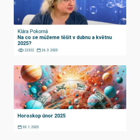
Klára Pokorná
Na co se můžeme těšit v dubnu a květnu
2025?
22322
26. 3. 2025
Horoskop únor 2025
30. 1. 2025