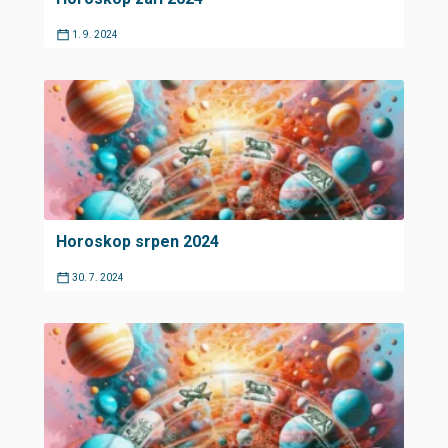
1. 9. 2024
Horoskop srpen 2024
30. 7. 2024