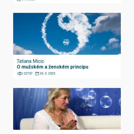
Tatiana Micic
O mužském a ženském principu
22707
26. 3. 2023