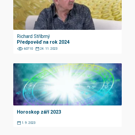
Richard Stříbrný
Předpověď na rok 2024
60710
24. 11. 2023
Horoskop září 2023
1. 9. 2023