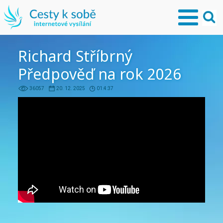
Richard Stříbrný
Předpověď na rok 2026
36057
20. 12. 2025
01:4:37