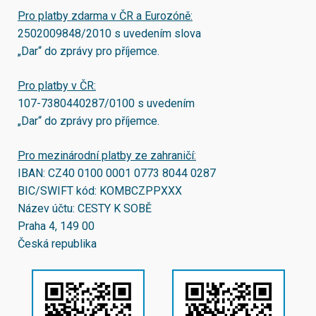
Pro platby zdarma v ČR a Eurozóně:
2502009848/2010
s uvedením slova
„Dar“ do zprávy pro příjemce.
Pro platby v ČR:
107-7380440287/0100
s uvedením
„Dar“ do zprávy pro příjemce.
Pro mezinárodní platby ze zahraničí:
IBAN:
CZ40 0100 0001 0773 8044 0287
BIC/SWIFT kód:
KOMBCZPPXXX
Název účtu: CESTY K SOBĚ
Praha 4, 149 00
Česká republika