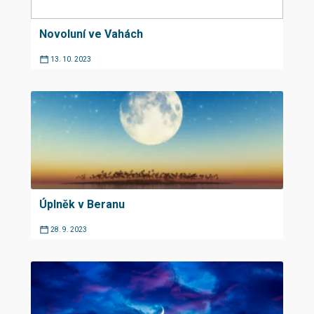
Novoluní ve Vahách
13. 10. 2023
Úplněk v Beranu
28. 9. 2023