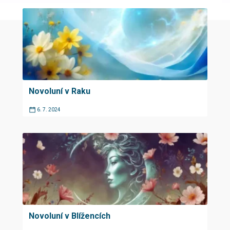
Novoluní v Raku
6. 7. 2024
Novoluní v Blížencích