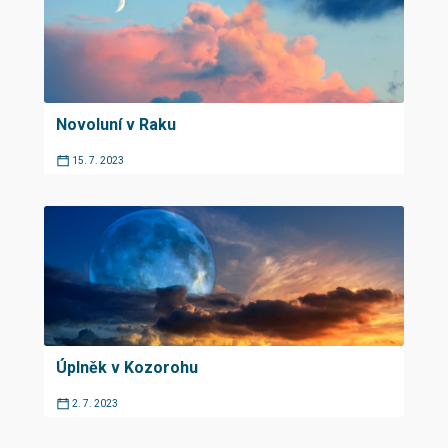
Novoluní v Raku
15. 7. 2023
Úplněk v Kozorohu
2. 7. 2023