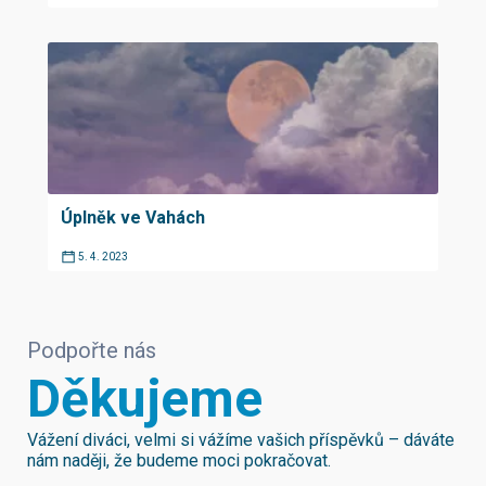
Úplněk ve Vahách
5. 4. 2023
Podpořte nás
Děkujeme
Vážení diváci, velmi si vážíme vašich příspěvků – dáváte
nám naději, že budeme moci pokračovat.