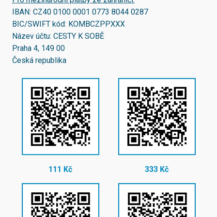
IBAN:
CZ40 0100 0001 0773 8044 0287
BIC/SWIFT kód:
KOMBCZPPXXX
Název účtu: CESTY K SOBĚ
Praha 4, 149 00
Česká republika
111 Kč
333 Kč