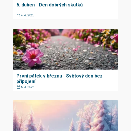
6. duben - Den dobrých skutků
4. 4. 2025
První pátek v březnu - Světový den bez
připojení
5. 3. 2025