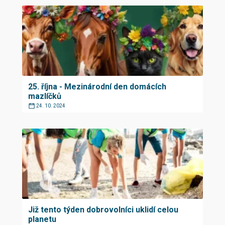
25. října - Mezinárodní den domácích
mazlíčků
24. 10. 2024
Již tento týden dobrovolníci uklidí celou
planetu