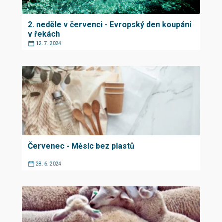
2. neděle v červenci - Evropský den koupáni
v řekách
12. 7. 2024
Červenec - Měsíc bez plastů
28. 6. 2024