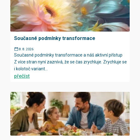
Současné podmínky transformace
8. 8. 2026
Současné podmínky transformace a náš aktivní přístup
Z více stran nyní zaznívá, že se čas zrychluje. Zrychluje se
i kolotoč variant...
přečíst