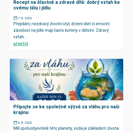
Recept na šťastné a zdravé dítě: dobrý vztah ke
svému tělu i jídlu
7. 8. 2026
Přejídání, nezdravý životní styl, držení diet či emoční
závislost na jídle mají často kořeny v dětství. Zdravý
vztah...
přečíst
Připojte se ke společné výzvě za vláhu pro naši
krajinu
6. 8. 2026
Milí spoluobjevitelé této planety, voda je základem života.