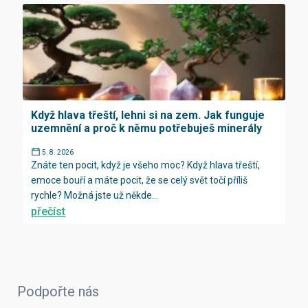
Když hlava třeští, lehni si na zem. Jak funguje
uzemnění a proč k němu potřebuješ minerály
5. 8. 2026
Znáte ten pocit, když je všeho moc? Když hlava třeští,
emoce bouří a máte pocit, že se celý svět točí příliš
rychle? Možná jste už někde...
přečíst
Podpořte nás