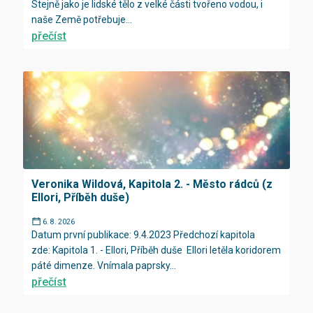
Stejně jako je lidské tělo z velké části tvořeno vodou, i
naše Země potřebuje...
přečíst
Veronika Wildová, Kapitola 2. - Město rádců (z
Ellori, Příběh duše)
6. 8. 2026
Datum první publikace: 9.4.2023 Předchozí kapitola
zde: Kapitola 1. - Ellori, Příběh duše Ellori letěla koridorem
páté dimenze. Vnímala paprsky...
přečíst