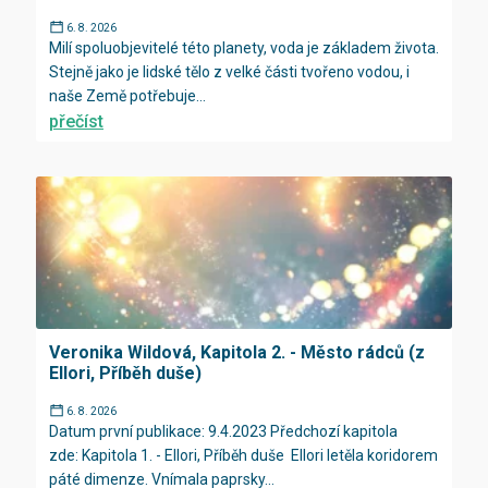
6. 8. 2026
Milí spoluobjevitelé této planety, voda je základem života.
Stejně jako je lidské tělo z velké části tvořeno vodou, i
naše Země potřebuje...
přečíst
Veronika Wildová, Kapitola 2. - Město rádců (z
Ellori, Příběh duše)
6. 8. 2026
Datum první publikace: 9.4.2023 Předchozí kapitola
zde: Kapitola 1. - Ellori, Příběh duše Ellori letěla koridorem
páté dimenze. Vnímala paprsky...