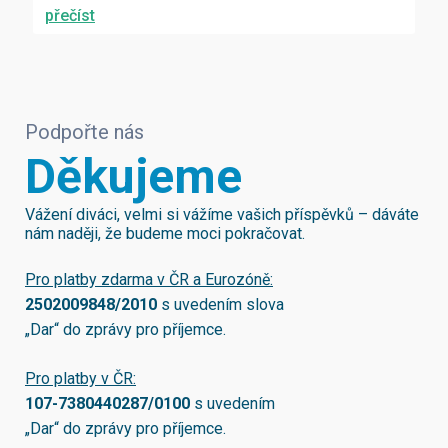
přečíst
Podpořte nás
Děkujeme
Vážení diváci, velmi si vážíme vašich příspěvků – dáváte
nám naději, že budeme moci pokračovat.
Pro platby zdarma v ČR a Eurozóně:
2502009848/2010
s uvedením slova
„Dar“ do zprávy pro příjemce.
Pro platby v ČR:
107-7380440287/0100
s uvedením
„Dar“ do zprávy pro příjemce.