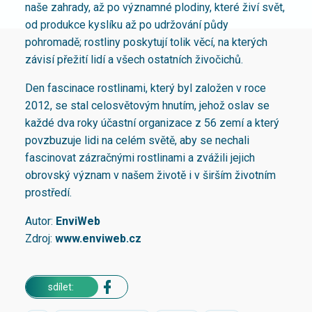
naše zahrady, až po významné plodiny, které živí svět,
od produkce kyslíku až po udržování půdy
pohromadě; rostliny poskytují tolik věcí, na kterých
závisí přežití lidí a všech ostatních živočichů.
Den fascinace rostlinami, který byl založen v roce
2012, se stal celosvětovým hnutím, jehož oslav se
každé dva roky účastní organizace z 56 zemí a který
povzbuzuje lidi na celém světě, aby se nechali
fascinovat zázračnými rostlinami a zvážili jejich
obrovský význam v našem životě i v širším životním
prostředí.
Autor:
En
viWeb
Zdroj:
www.enviweb.cz
sdílet: