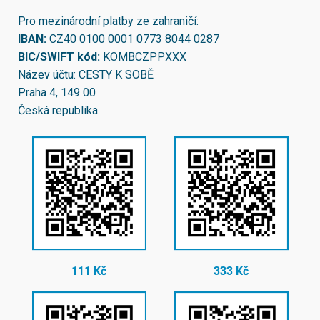
Pro mezinárodní platby ze zahraničí:
IBAN:
CZ40 0100 0001 0773 8044 0287
BIC/SWIFT kód:
KOMBCZPPXXX
Název účtu: CESTY K SOBĚ
Praha 4, 149 00
Česká republika
111 Kč
333 Kč