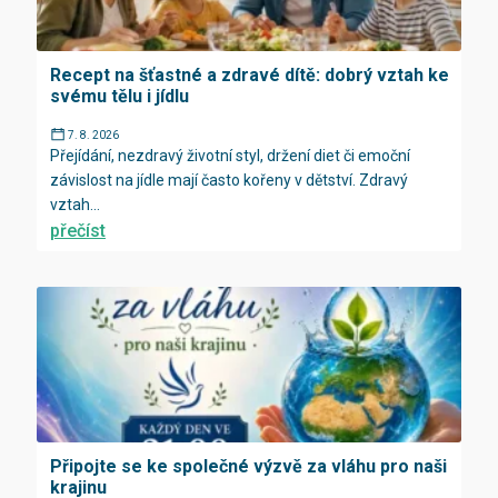
Recept na šťastné a zdravé dítě: dobrý vztah ke
svému tělu i jídlu
7. 8. 2026
Přejídání, nezdravý životní styl, držení diet či emoční
závislost na jídle mají často kořeny v dětství. Zdravý
vztah...
přečíst
Připojte se ke společné výzvě za vláhu pro naši
krajinu