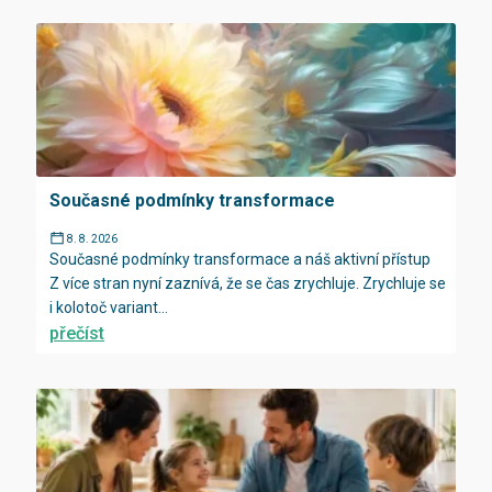
Současné podmínky transformace
8. 8. 2026
Současné podmínky transformace a náš aktivní přístup
Z více stran nyní zaznívá, že se čas zrychluje. Zrychluje se
i kolotoč variant...
přečíst