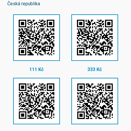
Česká republika
111 Kč
333 Kč