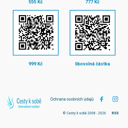
555 Kč
777 Kč
999 Kč
libovolná částka
Ochrana osobních údajů
© Cesty k sobě 2008 - 2026
RSS