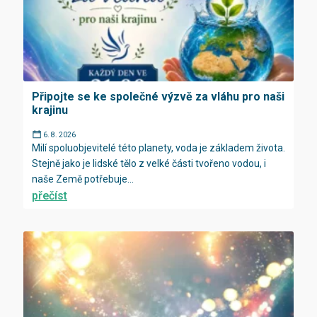
Připojte se ke společné výzvě za vláhu pro naši
krajinu
6. 8. 2026
Milí spoluobjevitelé této planety, voda je základem života.
Stejně jako je lidské tělo z velké části tvořeno vodou, i
naše Země potřebuje...
přečíst