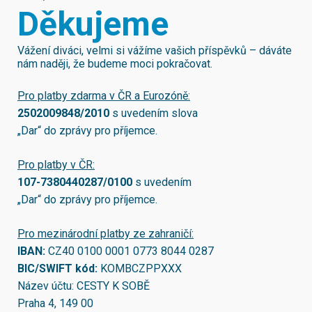
Děkujeme
Vážení diváci, velmi si vážíme vašich příspěvků – dáváte
nám naději, že budeme moci pokračovat.
Pro platby zdarma v ČR a Eurozóně:
2502009848/2010
s uvedením slova
„Dar“ do zprávy pro příjemce.
Pro platby v ČR:
107-7380440287/0100
s uvedením
„Dar“ do zprávy pro příjemce.
Pro mezinárodní platby ze zahraničí:
IBAN:
CZ40 0100 0001 0773 8044 0287
BIC/SWIFT kód:
KOMBCZPPXXX
Název účtu: CESTY K SOBĚ
Praha 4, 149 00