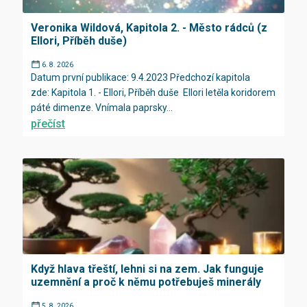
Veronika Wildová, Kapitola 2. - Město rádců (z
Ellori, Příběh duše)
6. 8. 2026
Datum první publikace: 9.4.2023 Předchozí kapitola
zde: Kapitola 1. - Ellori, Příběh duše Ellori letěla koridorem
páté dimenze. Vnímala paprsky...
přečíst
Když hlava třeští, lehni si na zem. Jak funguje
uzemnění a proč k němu potřebuješ minerály
5. 8. 2026