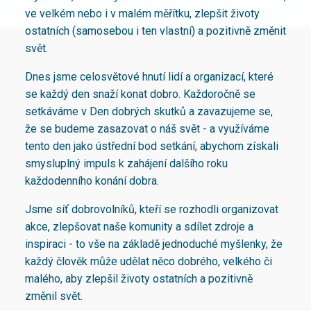
ve velkém nebo i v malém měřítku, zlepšit životy
ostatních (samosebou i ten vlastní) a pozitivně změnit
svět.
Dnes jsme celosvětové hnutí lidí a organizací, které
se každý den snaží konat dobro. Každoročně se
setkáváme v Den dobrých skutků a zavazujeme se,
že se budeme zasazovat o náš svět - a využíváme
tento den jako ústřední bod setkání, abychom získali
smysluplný impuls k zahájení dalšího roku
každodenního konání dobra.
Jsme síť dobrovolníků, kteří se rozhodli organizovat
akce, zlepšovat naše komunity a sdílet zdroje a
inspiraci - to vše na základě jednoduché myšlenky, že
každý člověk může udělat něco dobrého, velkého či
malého, aby zlepšil životy ostatních a pozitivně
změnil svět.