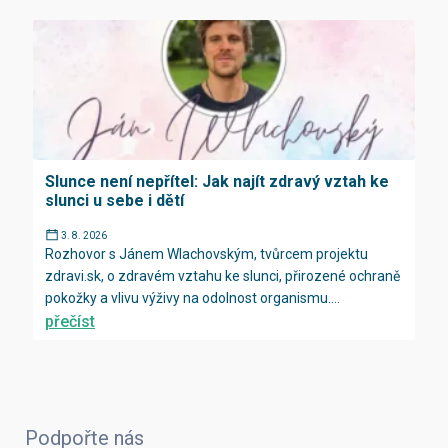
Slunce není nepřítel: Jak najít zdravý vztah ke
slunci u sebe i dětí
3. 8. 2026
Rozhovor s Jánem Wlachovským, tvůrcem projektu
zdravi.sk, o zdravém vztahu ke slunci, přirozené ochraně
pokožky a vlivu výživy na odolnost organismu....
přečíst
Podpořte nás