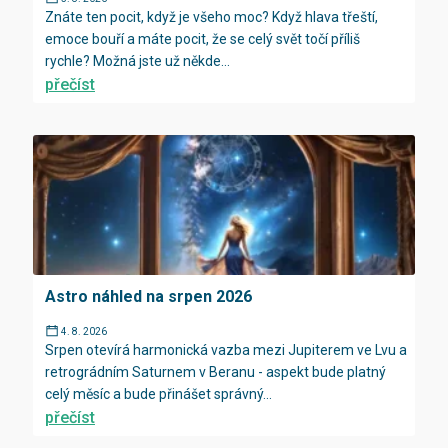
Znáte ten pocit, když je všeho moc? Když hlava třeští,
emoce bouří a máte pocit, že se celý svět točí příliš
rychle? Možná jste už někde...
přečíst
Astro náhled na srpen 2026
4. 8. 2026
Srpen otevírá harmonická vazba mezi Jupiterem ve Lvu a
retrográdním Saturnem v Beranu - aspekt bude platný
celý měsíc a bude přinášet správný...
přečíst