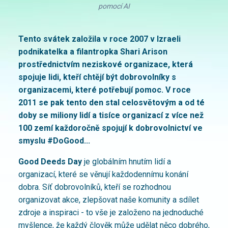
pomocí AI
Tento svátek založila v roce 2007 v Izraeli
podnikatelka a filantropka Shari Arison
prostřednictvím neziskové organizace, která
spojuje lidi, kteří chtějí být dobrovolníky s
organizacemi, které potřebují pomoc. V roce
2011 se pak tento den stal celosvětovým a od té
doby se miliony lidí a tisíce organizací z více než
100 zemí každoročně spojují k dobrovolnictví ve
smyslu #DoGood...
Good Deeds Day
je globálním hnutím lidí a
organizací, které se věnují každodennímu konání
dobra. Síť dobrovolníků, kteří se rozhodnou
organizovat akce, zlepšovat naše komunity a sdílet
zdroje a inspiraci - to vše je založeno na jednoduché
myšlence, že každý člověk může udělat něco dobrého,