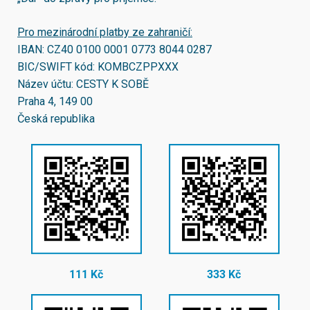
Pro mezinárodní platby ze zahraničí:
IBAN:
CZ40 0100 0001 0773 8044 0287
BIC/SWIFT kód:
KOMBCZPPXXX
Název účtu: CESTY K SOBĚ
Praha 4, 149 00
Česká republika
111 Kč
333 Kč