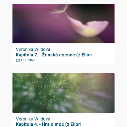
Veronika Wildová
Kapitola 7. - Ženská esence (z Ellori
17. 6. 2023
Veronika Wildová
Kapitola 4. - Hra o moc (z Ellori