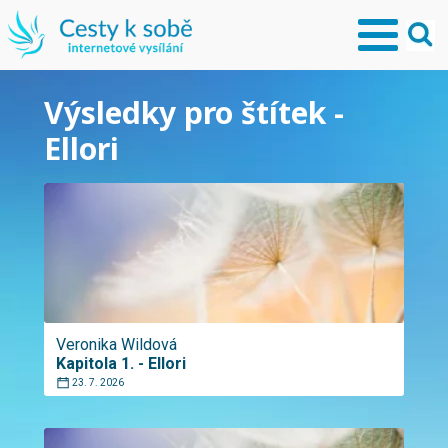
Výsledky pro štítek -
Ellori
Veronika Wildová
Kapitola 1. - Ellori
23. 7. 2026