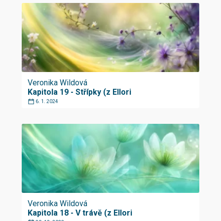
Veronika Wildová
Kapitola 19 - Střípky (z Ellori
6. 1. 2024
Veronika Wildová
Kapitola 18 - V trávě (z Ellori