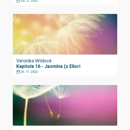
30. 12. 2023
Veronika Wildová
Kapitola 16 - Jasmína (z Ellori
25. 11. 2023