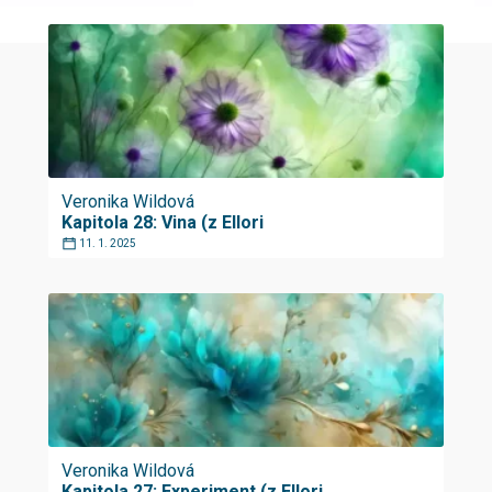
Veronika Wildová
Kapitola 28: Vina (z Ellori
11. 1. 2025
Veronika Wildová
Kapitola 27: Experiment (z Ellori