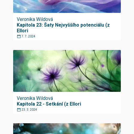
Veronika Wildová
Kapitola 23: Šaty Nejvyššího potenciálu (z
Ellori
7. 7. 2024
Veronika Wildová
Kapitola 22 - Setkání (z Ellori
23. 3. 2024