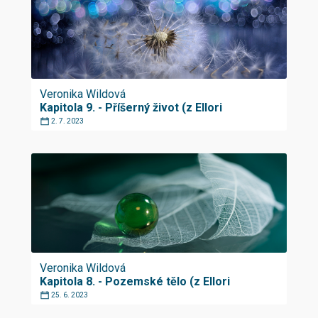
Veronika Wildová
Kapitola 9. - Příšerný život (z Ellori
2. 7. 2023
Veronika Wildová
Kapitola 8. - Pozemské tělo (z Ellori
25. 6. 2023