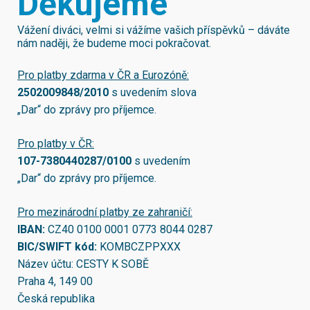
Děkujeme
Vážení diváci, velmi si vážíme vašich příspěvků – dáváte
nám naději, že budeme moci pokračovat.
Pro platby zdarma v ČR a Eurozóně:
2502009848/2010
s uvedením slova
„Dar“ do zprávy pro příjemce.
Pro platby v ČR:
107-7380440287/0100
s uvedením
„Dar“ do zprávy pro příjemce.
Pro mezinárodní platby ze zahraničí:
IBAN:
CZ40 0100 0001 0773 8044 0287
BIC/SWIFT kód:
KOMBCZPPXXX
Název účtu: CESTY K SOBĚ
Praha 4, 149 00
Česká republika