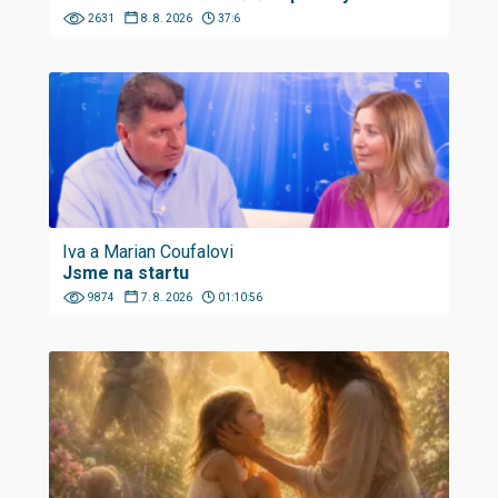
2631
8. 8. 2026
37:6
Iva a Marian Coufalovi
Jsme na startu
9874
7. 8. 2026
01:10:56