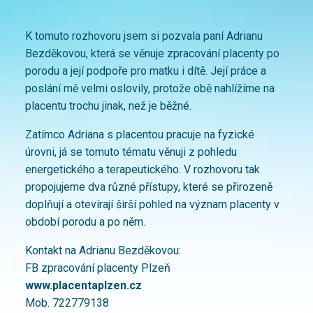
K tomuto rozhovoru jsem si pozvala paní Adrianu
Bezděkovou, která se věnuje zpracování placenty po
porodu a její podpoře pro matku i dítě. Její práce a
poslání mě velmi oslovily, protože obě nahlížíme na
placentu trochu jinak, než je běžné.
Zatímco Adriana s placentou pracuje na fyzické
úrovni, já se tomuto tématu věnuji z pohledu
energetického a terapeutického. V rozhovoru tak
propojujeme dva různé přístupy, které se přirozeně
doplňují a otevírají širší pohled na význam placenty v
období porodu a po něm.
Kontakt na Adrianu Bezděkovou:
FB zpracování placenty Plzeň
www.placentaplzen.cz
Mob. 722779138