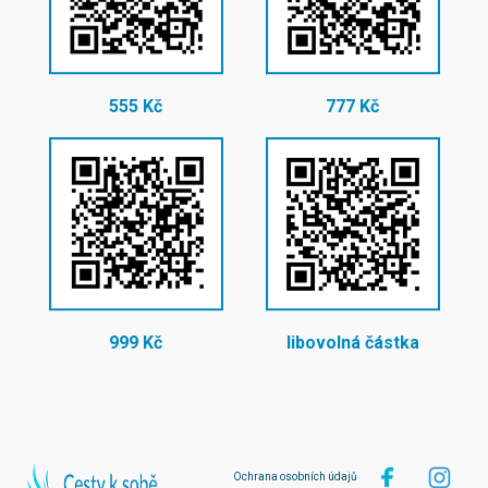
555 Kč
777 Kč
999 Kč
libovolná částka
Ochrana osobních údajů