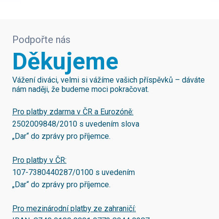
Podpořte nás
Děkujeme
Vážení diváci, velmi si vážíme vašich příspěvků – dáváte
nám naději, že budeme moci pokračovat.
Pro platby zdarma v ČR a Eurozóně:
2502009848/2010
s uvedením slova
„Dar“ do zprávy pro příjemce.
Pro platby v ČR:
107-7380440287/0100
s uvedením
„Dar“ do zprávy pro příjemce.
Pro mezinárodní platby ze zahraničí: