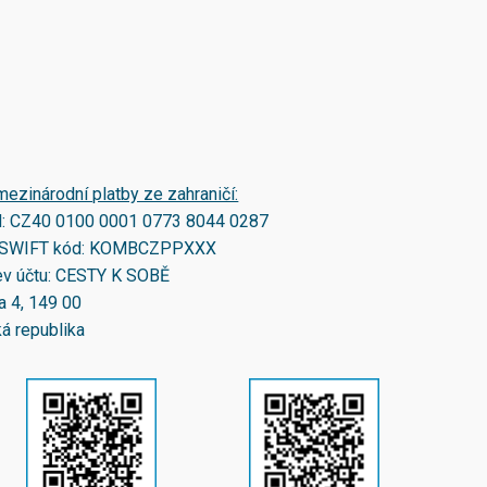
mezinárodní platby ze zahraničí:
N:
CZ40 0100 0001 0773 8044 0287
SWIFT kód:
KOMBCZPPXXX
v účtu: CESTY K SOBĚ
a 4, 149 00
á republika