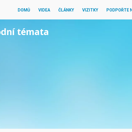
DOMŮ
VIDEA
ČLÁNKY
VIZITKY
PODPOŘTE 
rodní témata