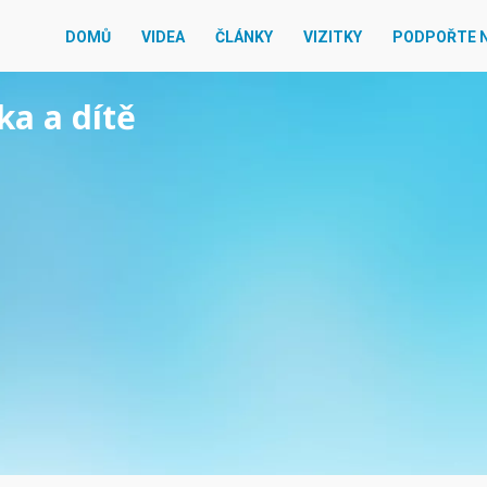
DOMŮ
VIDEA
ČLÁNKY
VIZITKY
PODPOŘTE 
ka a dítě