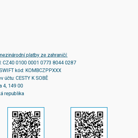
mezinárodní platby ze zahraničí:
N:
CZ40 0100 0001 0773 8044 0287
SWIFT kód:
KOMBCZPPXXX
v účtu: CESTY K SOBĚ
a 4, 149 00
á republika