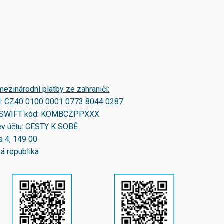
mezinárodní platby ze zahraničí:
N:
CZ40 0100 0001 0773 8044 0287
SWIFT kód:
KOMBCZPPXXX
v účtu: CESTY K SOBĚ
a 4, 149 00
á republika