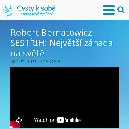
Robert Bernatowicz
SESTŘIH: Největší záhada
na světě
12123
13. 6. 2026
52:9