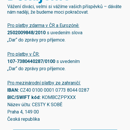
Vážení diváci, velmi si vážíme vašich příspěvků – dáváte
nám naději, že budeme moci pokračovat.
Pro platby zdarma v ČR a Eurozóně:
2502009848/2010
s uvedením slova
„Dar“ do zprávy pro příjemce.
Pro platby v ČR:
107-7380440287/0100
s uvedením
„Dar“ do zprávy pro příjemce.
Pro mezinárodní platby ze zahraničí:
IBAN:
CZ40 0100 0001 0773 8044 0287
BIC/SWIFT kód:
KOMBCZPPXXX
Název účtu: CESTY K SOBĚ
Praha 4, 149 00
Česká republika