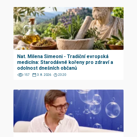
Nat. Milena Simeoni - Tradiční evropská
medicína: Starodávné kořeny pro zdraví a
odolnost dnešních občanů
157
3. 8. 2026
23:20