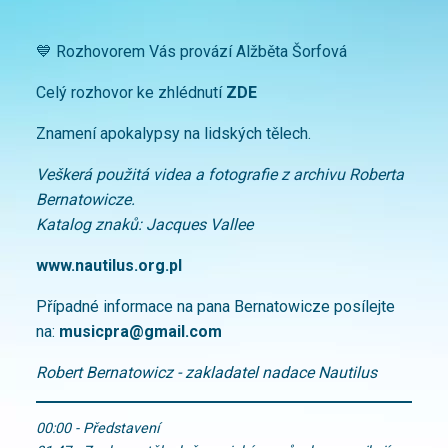
💙 Rozhovorem Vás provází Alžběta Šorfová
Celý rozhovor ke zhlédnutí
ZDE
Znamení apokalypsy na lidských tělech.
Veškerá použitá videa a fotografie z archivu Roberta
Bernatowicze.
Katalog znaků: Jacques Vallee
www.nautilus.org.pl
Případné informace na pana Bernatowicze posílejte
na:
musicpra@gmail.com
Robert Bernatowicz - zakladatel nadace Nautilus
00:00 - Představení