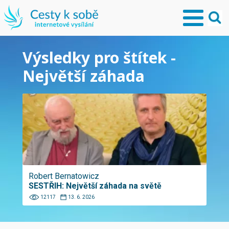
Výsledky pro štítek -
Největší záhada
Robert Bernatowicz
SESTŘIH: Největší záhada na světě
12117
13. 6. 2026