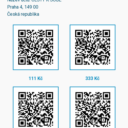
Praha 4, 149 00
Česká republika
111 Kč
333 Kč