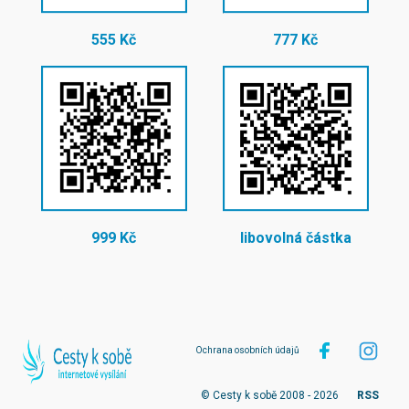
555 Kč
777 Kč
999 Kč
libovolná částka
Ochrana osobních údajů
© Cesty k sobě 2008 - 2026
RSS