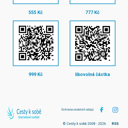
555 Kč
777 Kč
999 Kč
libovolná částka
Ochrana osobních údajů
© Cesty k sobě 2008 - 2026
RSS