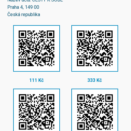
Praha 4, 149 00
Česká republika
111 Kč
333 Kč