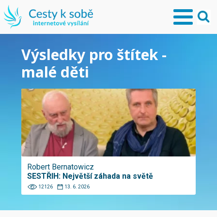
Výsledky pro štítek -
malé děti
Robert Bernatowicz
SESTŘIH: Největší záhada na světě
12126
13. 6. 2026