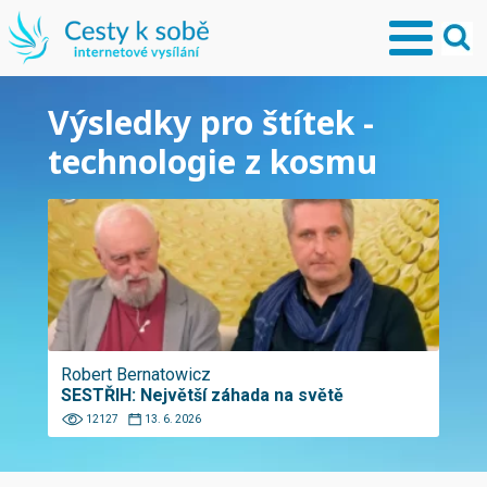
Výsledky pro štítek -
technologie z kosmu
Robert Bernatowicz
SESTŘIH: Největší záhada na světě
12127
13. 6. 2026