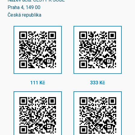
Praha 4, 149 00
Česká republika
111 Kč
333 Kč