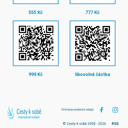
555 Kč
777 Kč
999 Kč
libovolná částka
Ochrana osobních údajů
© Cesty k sobě 2008 - 2026
RSS