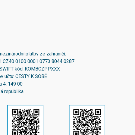
mezinárodní platby ze zahraničí:
N:
CZ40 0100 0001 0773 8044 0287
SWIFT kód:
KOMBCZPPXXX
v účtu: CESTY K SOBĚ
a 4, 149 00
á republika