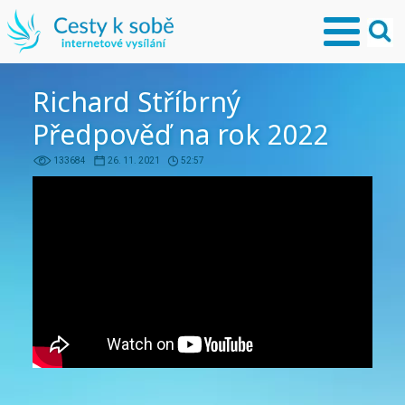
Richard Stříbrný
Předpověď na rok 2022
133684
26. 11. 2021
52:57