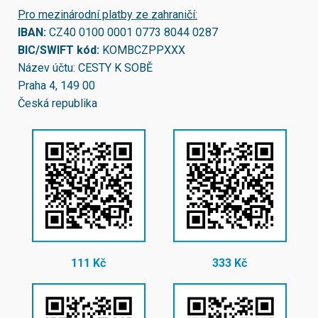
Pro mezinárodní platby ze zahraničí:
IBAN:
CZ40 0100 0001 0773 8044 0287
BIC/SWIFT kód:
KOMBCZPPXXX
Název účtu: CESTY K SOBĚ
Praha 4, 149 00
Česká republika
111 Kč
333 Kč