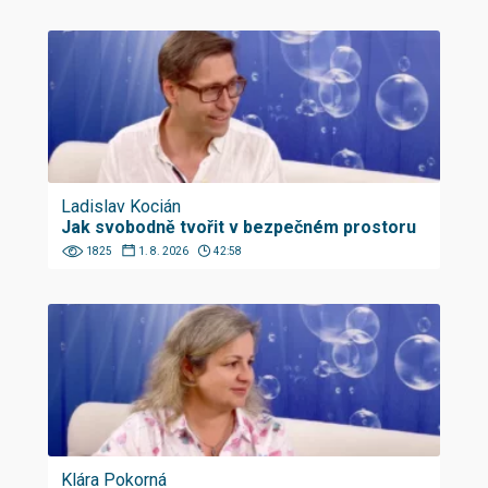
Ladislav Kocián
Jak svobodně tvořit v bezpečném prostoru
1825
1. 8. 2026
42:58
Klára Pokorná