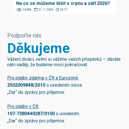
Na co se můžeme těšit v srpnu a září 2026?
15048
31. 7. 2026
24:17
Podpořte nás
Děkujeme
Vážení diváci, velmi si vážíme vašich příspěvků – dáváte
nám naději, že budeme moci pokračovat.
Pro platby zdarma v ČR a Eurozóně:
2502009848/2010
s uvedením slova
„Dar“ do zprávy pro příjemce.
Pro platby v ČR:
107-7380440287/0100
s uvedením
„Dar“ do zprávy pro příjemce.