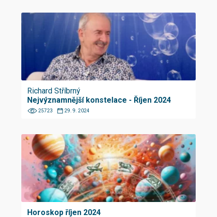
Richard Stříbrný
Nejvýznamnější konstelace - Říjen 2024
25723
29. 9. 2024
Horoskop říjen 2024