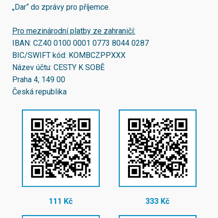
„Dar“ do zprávy pro příjemce.
Pro mezinárodní platby ze zahraničí:
IBAN:
CZ40 0100 0001 0773 8044 0287
BIC/SWIFT kód:
KOMBCZPPXXX
Název účtu: CESTY K SOBĚ
Praha 4, 149 00
Česká republika
111 Kč
333 Kč