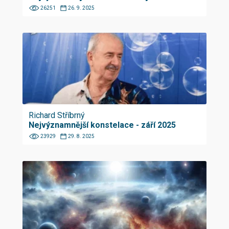
26251
26. 9. 2025
Richard Stříbrný
Nejvýznamnější konstelace - září 2025
23929
29. 8. 2025