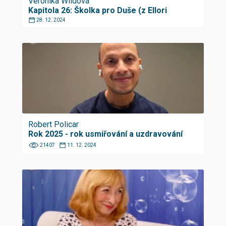
Veronika Wildová
Kapitola 26: Školka pro Duše (z Ellori
28. 12. 2024
Robert Policar
Rok 2025 - rok usmiřování a uzdravování
21407
11. 12. 2024