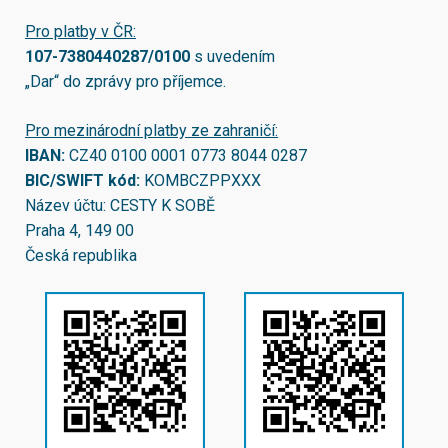
Pro platby v ČR:
107-7380440287/0100
s uvedením
„Dar“ do zprávy pro příjemce.
Pro mezinárodní platby ze zahraničí:
IBAN:
CZ40 0100 0001 0773 8044 0287
BIC/SWIFT kód:
KOMBCZPPXXX
Název účtu: CESTY K SOBĚ
Praha 4, 149 00
Česká republika