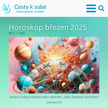
Horoskop březen 2025
27. 2. 2025
autor a zdroj náhledového obrázku: Jitka Saniová vytvořeno
pomocí AI