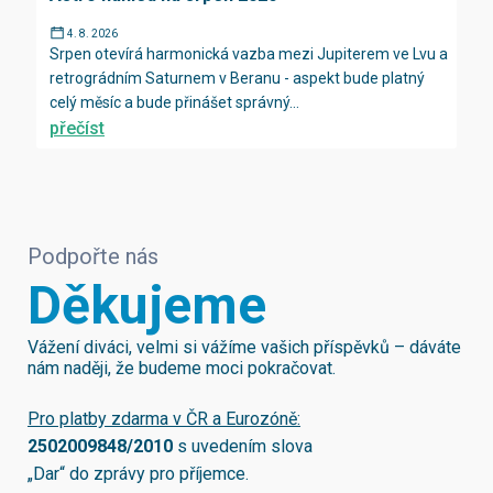
4. 8. 2026
Srpen otevírá harmonická vazba mezi Jupiterem ve Lvu a
retrográdním Saturnem v Beranu - aspekt bude platný
celý měsíc a bude přinášet správný...
přečíst
Podpořte nás
Děkujeme
Vážení diváci, velmi si vážíme vašich příspěvků – dáváte
nám naději, že budeme moci pokračovat.
Pro platby zdarma v ČR a Eurozóně:
2502009848/2010
s uvedením slova
„Dar“ do zprávy pro příjemce.