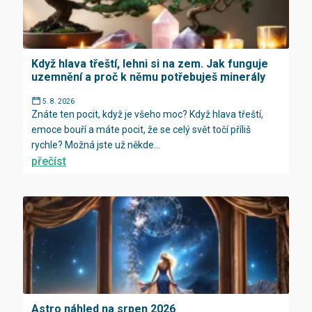
Když hlava třeští, lehni si na zem. Jak funguje
uzemnění a proč k němu potřebuješ minerály
5. 8. 2026
Znáte ten pocit, když je všeho moc? Když hlava třeští,
emoce bouří a máte pocit, že se celý svět točí příliš
rychle? Možná jste už někde...
přečíst
Astro náhled na srpen 2026