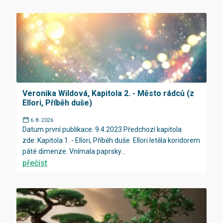
Veronika Wildová, Kapitola 2. - Město rádců (z
Ellori, Příběh duše)
6. 8. 2026
Datum první publikace: 9.4.2023 Předchozí kapitola
zde: Kapitola 1. - Ellori, Příběh duše Ellori letěla koridorem
páté dimenze. Vnímala paprsky...
přečíst