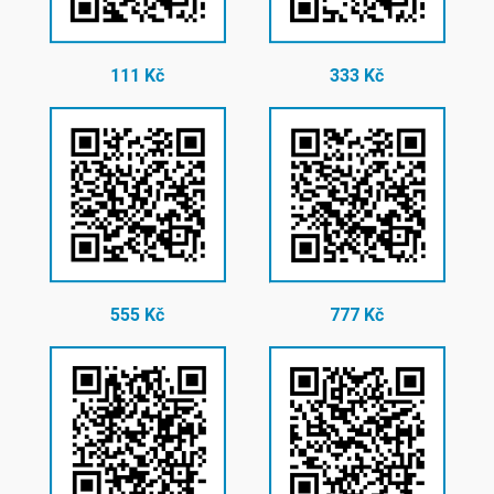
111 Kč
333 Kč
555 Kč
777 Kč