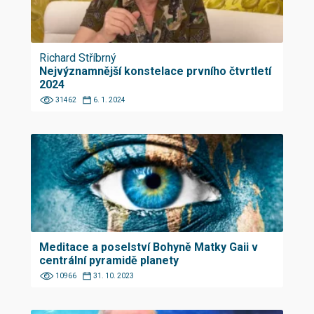
Richard Stříbrný
Nejvýznamnější konstelace prvního čtvrtletí
2024
31462
6. 1. 2024
Meditace a poselství Bohyně Matky Gaii v
centrální pyramidě planety
10966
31. 10. 2023