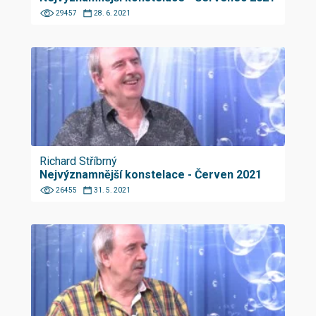
29457
28. 6. 2021
Richard Stříbrný
Nejvýznamnější konstelace - Červen 2021
26455
31. 5. 2021