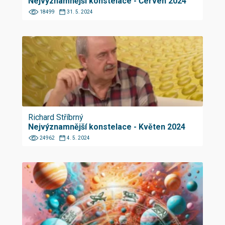
Nejvýznamnější konstelace - Červen 2024
18499
31. 5. 2024
Richard Stříbrný
Nejvýznamnější konstelace - Květen 2024
24962
4. 5. 2024