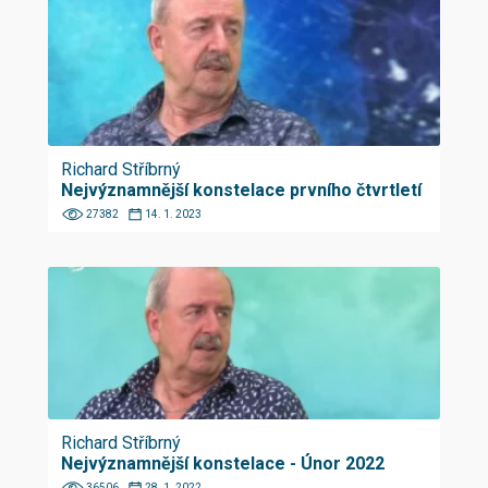
Richard Stříbrný
Nejvýznamnější konstelace prvního čtvrtletí
27382
14. 1. 2023
Richard Stříbrný
Nejvýznamnější konstelace - Únor 2022
36506
28. 1. 2022