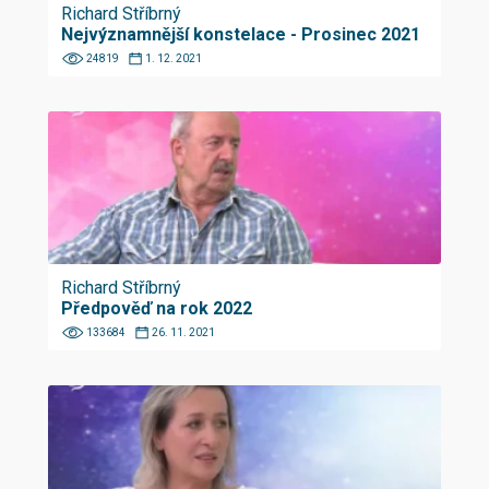
Richard Stříbrný
Nejvýznamnější konstelace - Prosinec 2021
24819
1. 12. 2021
Richard Stříbrný
Předpověď na rok 2022
133684
26. 11. 2021