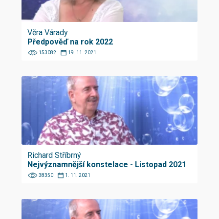
Věra Várady
Předpověď na rok 2022
153082
19. 11. 2021
Richard Stříbrný
Nejvýznamnější konstelace - Listopad 2021
38350
1. 11. 2021