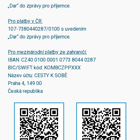
„Dar“ do zprávy pro příjemce.
Pro platby v ČR:
107-7380440287/0100
s uvedením
„Dar“ do zprávy pro příjemce.
Pro mezinárodní platby ze zahraničí:
IBAN:
CZ40 0100 0001 0773 8044 0287
BIC/SWIFT kód:
KOMBCZPPXXX
Název účtu: CESTY K SOBĚ
Praha 4, 149 00
Česká republika