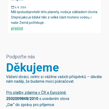
6. 8. 2026
Milí spoluobjevitelé této planety, voda je základem života.
Stejně jako je lidské tělo z velké části tvořeno vodou, i
naše Země potřebuje...
přečíst
Podpořte nás
Děkujeme
Vážení diváci, velmi si vážíme vašich příspěvků – dáváte
nám naději, že budeme moci pokračovat.
Pro platby zdarma v ČR a Eurozóně:
2502009848/2010
s uvedením slova
„Dar“ do zprávy pro příjemce.