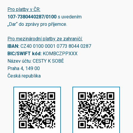
Pro platby v ČR:
107-7380440287/0100
s uvedením
„Dar“ do zprávy pro příjemce.
Pro mezinárodní platby ze zahraničí:
IBAN:
CZ40 0100 0001 0773 8044 0287
BIC/SWIFT kód:
KOMBCZPPXXX
Název účtu: CESTY K SOBĚ
Praha 4, 149 00
Česká republika