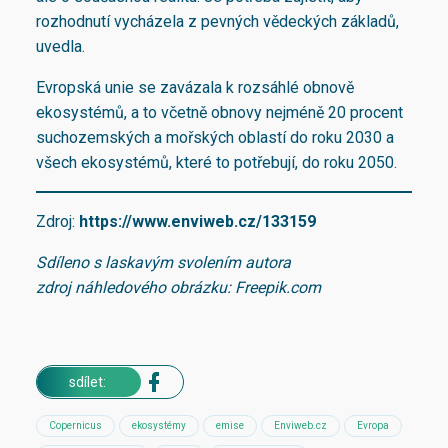
rozhodnutí vycházela z pevných vědeckých základů,
uvedla.
Evropská unie se zavázala k rozsáhlé obnově
ekosystémů, a to včetně obnovy nejméně 20 procent
suchozemských a mořských oblastí do roku 2030 a
všech ekosystémů, které to potřebují, do roku 2050.
Zdroj:
https://www.enviweb.cz/133159
Sdíleno s laskavým svolením autora
zdroj náhledového obrázku: Freepik.com
sdílet:
Copernicus
ekosystémy
emise
Enviweb.cz
Evropa