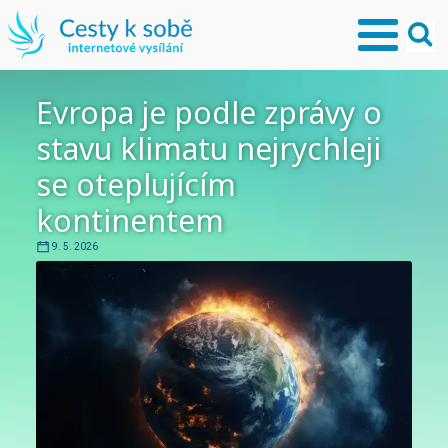
Evropa je podle zprávy o
stavu klimatu nejrychleji
se oteplujícím
kontinentem
9. 5. 2026