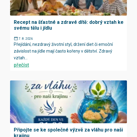
Recept na šťastné a zdravé dítě: dobrý vztah ke
svému tělu i jídlu
7. 8. 2026
Přejídání, nezdravý životní styl, držení diet či emoční
závislost na jídle mají často kořeny v dětství. Zdravý
vztah...
přečíst
Připojte se ke společné výzvě za vláhu pro naši
krajinu