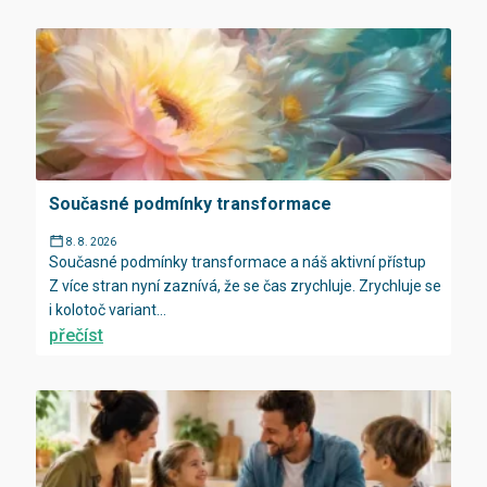
Současné podmínky transformace
8. 8. 2026
Současné podmínky transformace a náš aktivní přístup
Z více stran nyní zaznívá, že se čas zrychluje. Zrychluje se
i kolotoč variant...
přečíst