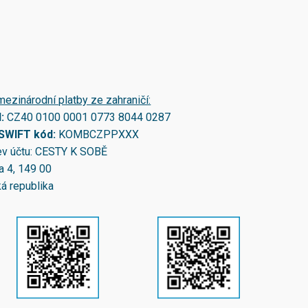
mezinárodní platby ze zahraničí:
N:
CZ40 0100 0001 0773 8044 0287
/SWIFT kód:
KOMBCZPPXXX
v účtu: CESTY K SOBĚ
a 4, 149 00
á republika