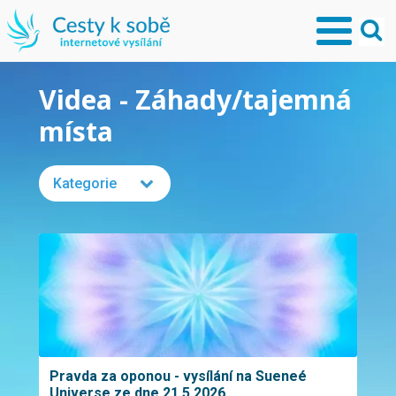
Videa - Záhady/tajemná
místa
Kategorie
Pravda za oponou - vysílání na Sueneé
Universe ze dne 21.5.2026