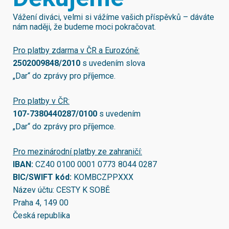
Vážení diváci, velmi si vážíme vašich příspěvků – dáváte
nám naději, že budeme moci pokračovat.
Pro platby zdarma v ČR a Eurozóně:
2502009848/2010
s uvedením slova
„Dar“ do zprávy pro příjemce.
Pro platby v ČR:
107-7380440287/0100
s uvedením
„Dar“ do zprávy pro příjemce.
Pro mezinárodní platby ze zahraničí:
IBAN:
CZ40 0100 0001 0773 8044 0287
BIC/SWIFT kód:
KOMBCZPPXXX
Název účtu: CESTY K SOBĚ
Praha 4, 149 00
Česká republika