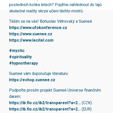
posledních kolika letech? Pojďme nahlédnout do tajů
skutečné reality skrze učení těchto mistrů.
Těším se na vás! Bohuslav Větrovský a Sueneé
https://www.ufokonference.cz
https://www.suenee.cz
https://www.lecitel.com
#mystic
#spirituality
#hypnotherapy
Sueneé vám doporučuje literaturu:
https://eshop.suenee.cz
Podpořte prosím projekt Sueneé Universe finančním
darem:
https://ib.fio.cz/ib2/transparent?a=2...
(CZK)
https://ib.fio.cz/ib2/transparent?a=2...
(EUR)