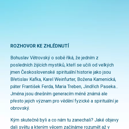
ROZHOVOR KE
ZHLÉDNUTÍ
Bohuslav Větrovský o sobě říká, že jedním z
posledních žijících mystiků, kteří se učili od velkých
jmen Československé spirituální historie jako jsou
Břetislav Kafka, Karel Weinfurter, Božena Kamenická,
páter František Ferda, Maria Treben, Jindřich Paseka...
Jména jsou dnešním generacím méně známá ale
přesto jejich význam pro vědění fyzické a spirituální je
obrovský.
Kým skutečně byli a co nám tu zanechali? Jaké objevy
dali světu a kterým věcem začínáme rozumět až v