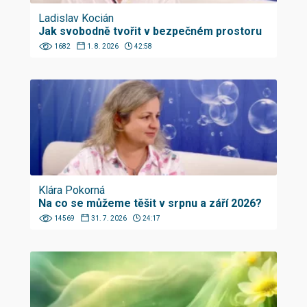
Ladislav Kocián
Jak svobodně tvořit v bezpečném prostoru
1682
1. 8. 2026
42:58
Klára Pokorná
Na co se můžeme těšit v srpnu a září 2026?
14569
31. 7. 2026
24:17