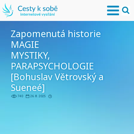
Zapomenutá historie
MAGIE
MYSTIKY,
PARAPSYCHOLOGIE
[Bohuslav Větrovský a
Sueneé]
740
26. 8. 2025