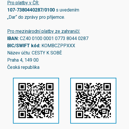
Pro platby v ČR:
107-7380440287/0100
s uvedením
„Dar“ do zprávy pro příjemce.
Pro mezinárodní platby ze zahraničí:
IBAN:
CZ40 0100 0001 0773 8044 0287
BIC/SWIFT kód:
KOMBCZPPXXX
Název účtu: CESTY K SOBĚ
Praha 4, 149 00
Česká republika