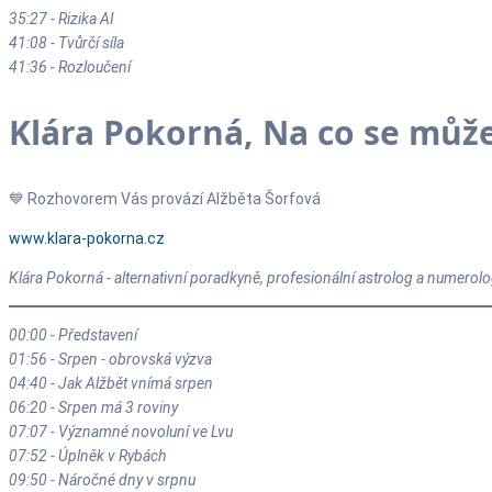
35:27 - Rizika AI
41:08 - Tvůrčí síla
41:36 - Rozloučení
Klára Pokorná, Na co se může
💙 Rozhovorem Vás provází Alžběta Šorfová
www.klara-pokorna.cz
Klára Pokorná - alternativní poradkyně, profesionální astrolog a numerol
00:00 - Představení
01:56 - Srpen - obrovská výzva
04:40 - Jak Alžbět vnímá srpen
06:20 - Srpen má 3 roviny
07:07 - Významné novoluní ve Lvu
07:52 - Úplněk v Rybách
09:50 - Náročné dny v srpnu