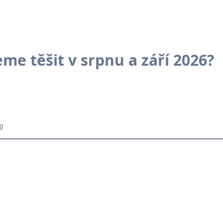
me těšit v srpnu a září 2026?
og