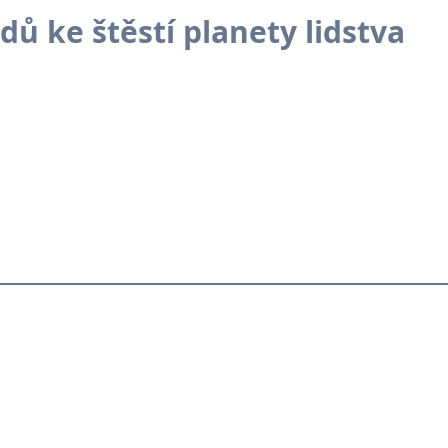
ů ke štěstí planety lidstva