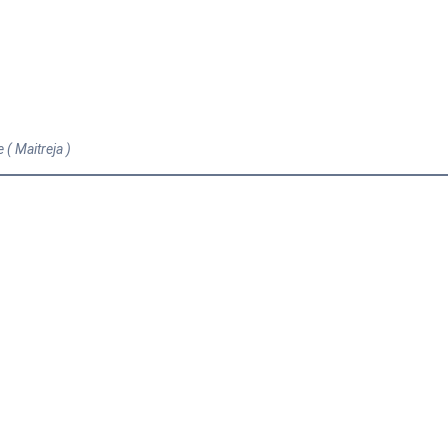
 ( Maitreja )