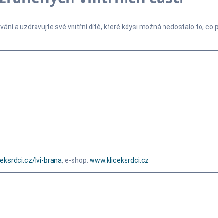
ání a uzdravujte své vnitřní dítě, které kdysi možná nedostalo to, co
eksrdci.cz/lvi-brana
, e-shop:
www.kliceksrdci.cz