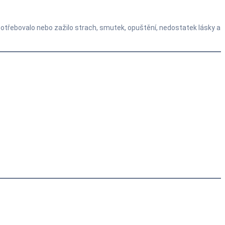
 potřebovalo nebo zažilo strach, smutek, opuštění, nedostatek lásky a