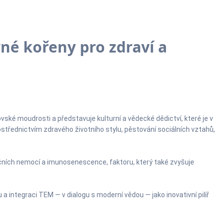
vné kořeny pro zdraví a
ské moudrosti a představuje kulturní a vědecké dědictví, které je v
střednictvím zdravého životního stylu, pěstování sociálních vztahů,
ních nemocí a imunosenescence, faktoru, který také zvyšuje
 integraci TEM — v dialogu s moderní vědou — jako inovativní pilíř