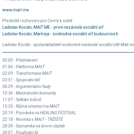
www.mait.me
Předešlé rozhovory pro Cesty k sobě:
Ladislav Kocián, MAIT.ME - první nezávislá sociální síť
Ladislav Kocián, Maitreja - svobodná sociální síť budoucnosti
Ladislav Kocián : spoluzakladatel svobodné nezávislé sociální sítě Mait.me
00:00 - Představení
01:06 - Platforma MAIT
02:09 - Transformace MAIT
03:51 - Spojování lidí
06:39 - Argumentační fauly
10:36 - Mezinárodní komunity
11:07 - Setkání tvůrců
15:35 - Různá omezení na MAIT
20:19 - Pozvánka na HEALING FESTIVAL
22:18 - Novinka v MAIT - TRŽIŠTĚ
28:30 - Seznamka na úrovni služeb
30:01 - Používání AI