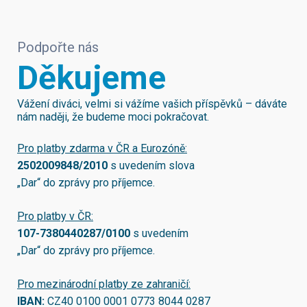
Podpořte nás
Děkujeme
Vážení diváci, velmi si vážíme vašich příspěvků – dáváte
nám naději, že budeme moci pokračovat.
Pro platby zdarma v ČR a Eurozóně:
2502009848/2010
s uvedením slova
„Dar“ do zprávy pro příjemce.
Pro platby v ČR:
107-7380440287/0100
s uvedením
„Dar“ do zprávy pro příjemce.
Pro mezinárodní platby ze zahraničí:
IBAN:
CZ40 0100 0001 0773 8044 0287