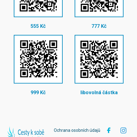
555 Kč
777 Kč
999 Kč
libovolná částka
Ochrana osobních údajů