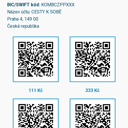
BIC/SWIFT kód:
KOMBCZPPXXX
Název účtu: CESTY K SOBĚ
Praha 4, 149 00
Česká republika
111 Kč
333 Kč