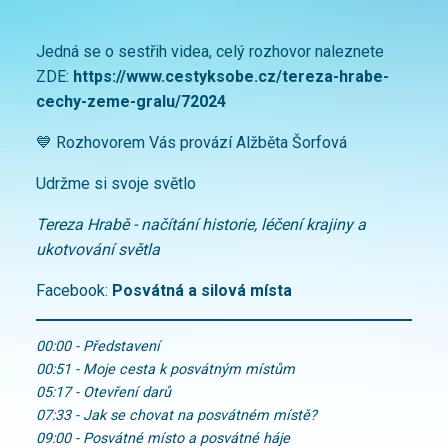
Jedná se o sestřih videa, celý rozhovor naleznete
ZDE:
https://www.cestyksobe.cz/tereza-hrabe-
cechy-zeme-gralu/72024
💙 Rozhovorem Vás provází Alžběta Šorfová
Udržme si svoje světlo
Tereza Hrabě - načítání historie, léčení krajiny a
ukotvování světla
Facebook:
Posvátná a silová místa
00:00 - Představení
00:51 - Moje cesta k posvátným místům
05:17 - Otevření darů
07:33 - Jak se chovat na posvátném místě?
09:00 - Posvátné místo a posvátné háje