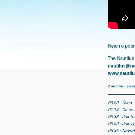
Nejen o pos
The Nautilus
nautilus@na
www.nautilu
Z archivu - prvn
00:00 - Úvod
01:14 - Co se 
03:33 - Jak t
03:50 - Jak v
05:36 - Návra