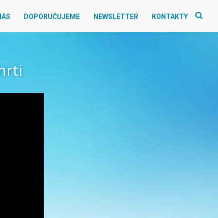
NÁS
DOPORUČUJEME
NEWSLETTER
KONTAKTY
mrti