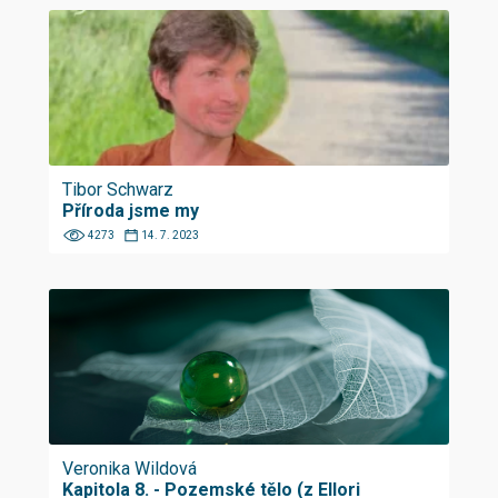
Tibor Schwarz
Příroda jsme my
4273
14. 7. 2023
Veronika Wildová
Kapitola 8. - Pozemské tělo (z Ellori