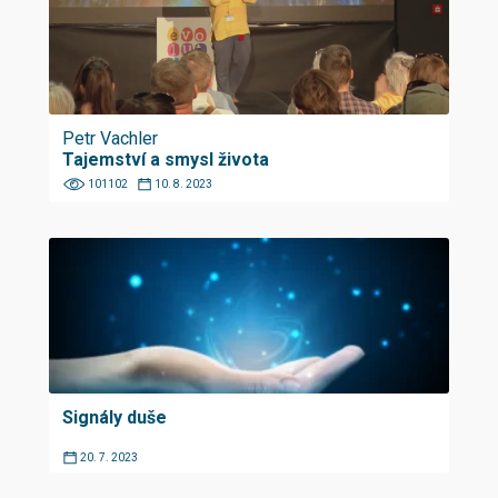
Petr Vachler
Tajemství a smysl života
101102
10. 8. 2023
Signály duše
20. 7. 2023