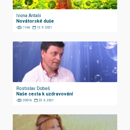
Ivona Antalii
Novátorské duše
1166
12. 9. 2021
Rostislav Dobeš
Naše cesta k uzdravování
20016
25. 6. 2021