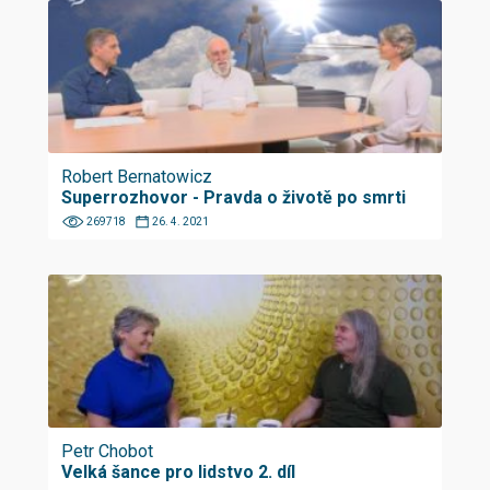
Robert Bernatowicz
Superrozhovor - Pravda o životě po smrti
269718
26. 4. 2021
Petr Chobot
Velká šance pro lidstvo 2. díl