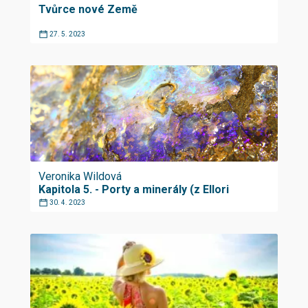
Tvůrce nové Země
27. 5. 2023
Veronika Wildová
Kapitola 5. - Porty a minerály (z Ellori
30. 4. 2023