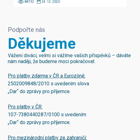
88732
24. 12. 2020
Podpořte nás
Děkujeme
Vážení diváci, velmi si vážíme vašich příspěvků – dáváte
nám naději, že budeme moci pokračovat.
Pro platby zdarma v ČR a Eurozóně:
2502009848/2010
s uvedením slova
„Dar“ do zprávy pro příjemce.
Pro platby v ČR:
107-7380440287/0100
s uvedením
„Dar“ do zprávy pro příjemce.
Pro mezinárodní platby ze zahraničí: