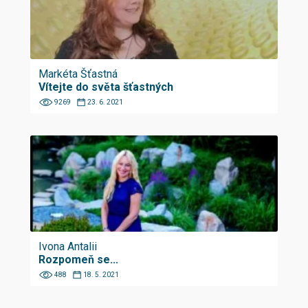
Markéta Šťastná
Vítejte do světa šťastných
9269
23. 6. 2021
Ivona Antalii
Rozpomeň se...
488
18. 5. 2021