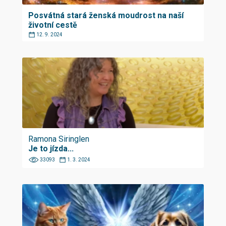
Posvátná stará ženská moudrost na naší
životní cestě
12. 9. 2024
Ramona Siringlen
Je to jízda...
33093
1. 3. 2024