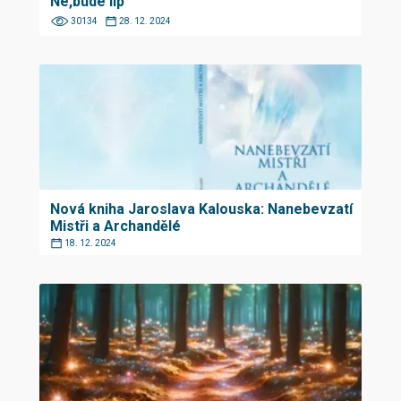
Ne,bude líp
30134
28. 12. 2024
Nová kniha Jaroslava Kalouska: Nanebevzatí
Mistři a Archandělé
18. 12. 2024