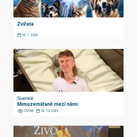
Zvířata
30. 1. 2024
Sueneé
Mimozemšťané mezi námi
20158
18. 10. 2023