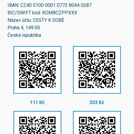
IBAN:
CZ40 0100 0001 0773 8044 0287
BIC/SWIFT kód:
KOMBCZPPXXX
Název účtu: CESTY K SOBĚ
Praha 4, 149 00
Česká republika
111 Kč
333 Kč