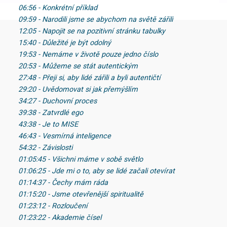
06:56 - Konkrétní příklad
09:59 - Narodili jsme se abychom na světě zářili
12:05 - Napojit se na pozitivní stránku tabulky
15:40 - Důležité je být odolný
19:53 - Nemáme v životě pouze jedno číslo
20:53 - Můžeme se stát autentickým
27:48 - Přeji si, aby lidé zářili a byli autentičtí
29:20 - Uvědomovat si jak přemýšlím
34:27 - Duchovní proces
39:38 - Zatvrdlé ego
43:38 - Je to MISE
46:43 - Vesmírná inteligence
54:32 - Závislosti
01:05:45 - Všichni máme v sobě světlo
01:06:25 - Jde mi o to, aby se lidé začali otevírat
01:14:37 - Čechy mám ráda
01:15:20 - Jsme otevřenější spiritualitě
01:23:12 - Rozloučení
01:23:22 - Akademie čísel