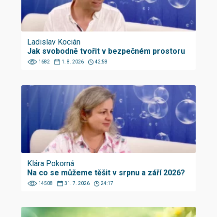
Ladislav Kocián
Jak svobodně tvořit v bezpečném prostoru
1682
1. 8. 2026
42:58
Klára Pokorná
Na co se můžeme těšit v srpnu a září 2026?
14508
31. 7. 2026
24:17