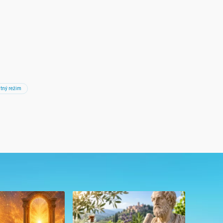
itný režim