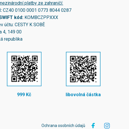
mezinárodní platby ze zahraničí:
N:
CZ40 0100 0001 0773 8044 0287
/SWIFT kód:
KOMBCZPPXXX
v účtu: CESTY K SOBĚ
a 4, 149 00
á republika
999 Kč
libovolná částka
Ochrana osobních údajů