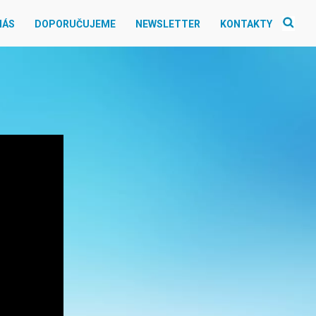
NÁS
DOPORUČUJEME
NEWSLETTER
KONTAKTY