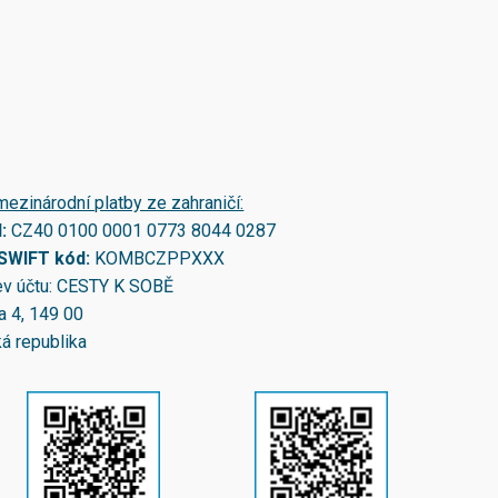
mezinárodní platby ze zahraničí:
N:
CZ40 0100 0001 0773 8044 0287
/SWIFT kód:
KOMBCZPPXXX
v účtu: CESTY K SOBĚ
a 4, 149 00
á republika