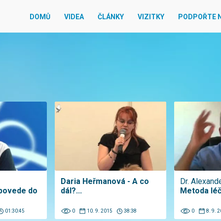
DOMŮ
VIDEA
ČLÁNKY
VIZITKY
PODPOŘTE 
Daria Heřmanová - A co
Dr. Alexand
povede do
dál?...
Metoda lé
01:30:45
0
10. 9. 2015
38:38
0
8. 9. 