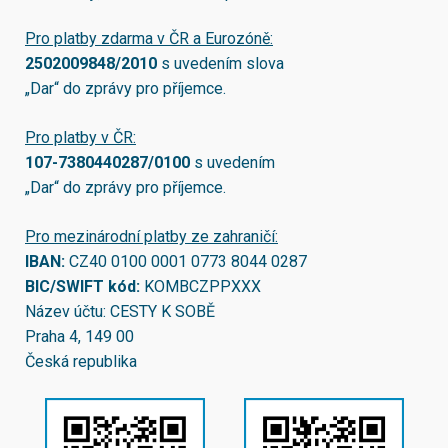
Pro platby zdarma v ČR a Eurozóně:
2502009848/2010
s uvedením slova
„Dar“ do zprávy pro příjemce.
Pro platby v ČR:
107-7380440287/0100
s uvedením
„Dar“ do zprávy pro příjemce.
Pro mezinárodní platby ze zahraničí:
IBAN:
CZ40 0100 0001 0773 8044 0287
BIC/SWIFT kód:
KOMBCZPPXXX
Název účtu: CESTY K SOBĚ
Praha 4, 149 00
Česká republika