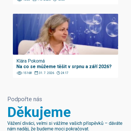
Klára Pokorná
Na co se můžeme těšit v srpnu a září 2026?
15168
31. 7. 2026
24:17
Podpořte nás
Děkujeme
Vážení diváci, velmi si vážíme vašich příspěvků – dáváte
nám naději, že budeme moci pokračovat.