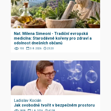
Nat. Milena Simeoni - Tradiční evropská
medicína: Starodávné kořeny pro zdraví a
odolnost dnešních občanů
155
3. 8. 2026
23:20
Ladislav Kocián
Jak svobodně tvořit v bezpečném prostoru
1858
1. 8. 2026
42:58