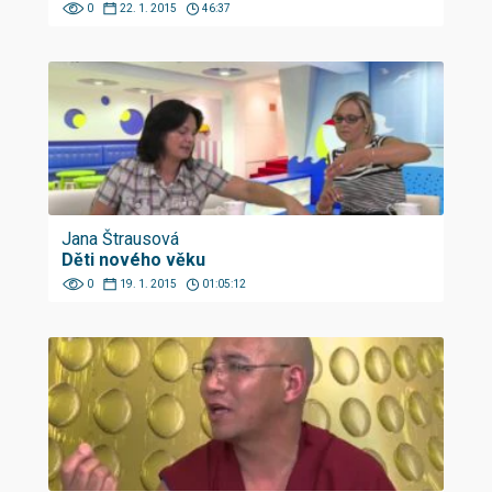
0
22. 1. 2015
46:37
Jana Štrausová
Děti nového věku
0
19. 1. 2015
01:05:12