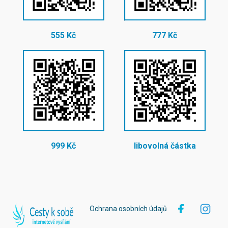
555 Kč
777 Kč
999 Kč
libovolná částka
Ochrana osobních údajů