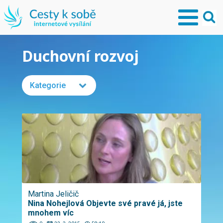
Duchovní rozvoj
Kategorie
Martina Jeličič
Nina Nohejlová Objevte své pravé já, jste
mnohem víc