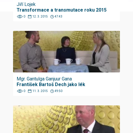
Jiří Lojek
Transformace a transmutace roku 2015
0
12. 3. 2015
47:43
Mgr. Gantulga Ganjuur Gana
František Bartoš Dech jako lék
0
11. 3. 2015
49:50