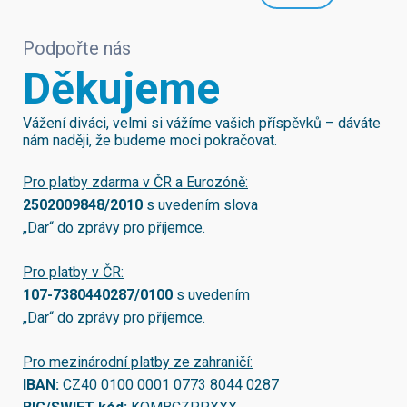
Podpořte nás
Děkujeme
Vážení diváci, velmi si vážíme vašich příspěvků – dáváte
nám naději, že budeme moci pokračovat.
Pro platby zdarma v ČR a Eurozóně:
2502009848/2010
s uvedením slova
„Dar“ do zprávy pro příjemce.
Pro platby v ČR:
107-7380440287/0100
s uvedením
„Dar“ do zprávy pro příjemce.
Pro mezinárodní platby ze zahraničí:
IBAN:
CZ40 0100 0001 0773 8044 0287