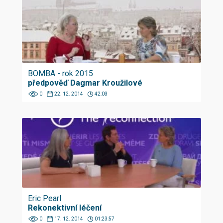
BOMBA - rok 2015
předpověď Dagmar Kroužilové
0
22. 12. 2014
42:03
Eric Pearl
Rekonektivní léčení
0
17. 12. 2014
01:23:57