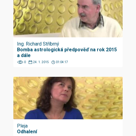
Ing. Richard Stříbrný
Bomba astrologická předpověď na rok 2015
a dále
0
24. 1. 2015
01:04:17
Pleja
Odhalení