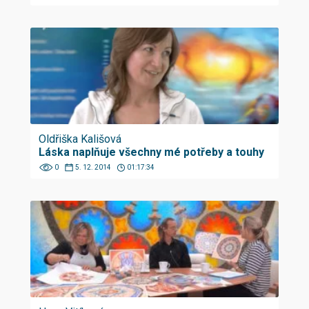
Oldřiška Kališová
Láska naplňuje všechny mé potřeby a touhy
0
5. 12. 2014
01:17:34