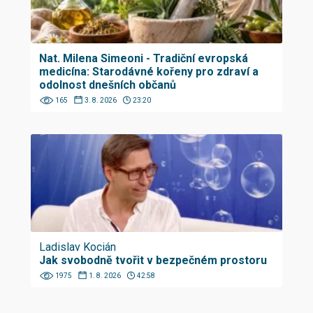
Nat. Milena Simeoni - Tradiční evropská
medicína: Starodávné kořeny pro zdraví a
odolnost dnešních občanů
165
3. 8. 2026
23:20
Ladislav Kocián
Jak svobodně tvořit v bezpečném prostoru
1975
1. 8. 2026
42:58