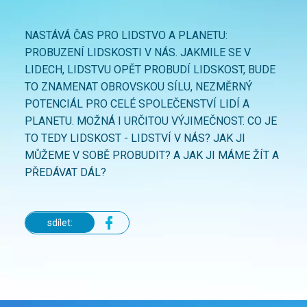
NASTÁVÁ ČAS PRO LIDSTVO A PLANETU:
PROBUZENÍ LIDSKOSTI V NÁS. JAKMILE SE V
LIDECH, LIDSTVU OPĚT PROBUDÍ LIDSKOST, BUDE
TO ZNAMENAT OBROVSKOU SÍLU, NEZMĚRNÝ
POTENCIÁL PRO CELÉ SPOLEČENSTVÍ LIDÍ A
PLANETU. MOŽNÁ I URČITOU VÝJIMEČNOST. CO JE
TO TEDY LIDSKOST - LIDSTVÍ V NÁS? JAK JI
MŮŽEME V SOBĚ PROBUDIT? A JAK JI MÁME ŽÍT A
PŘEDÁVAT DÁL?
sdílet: