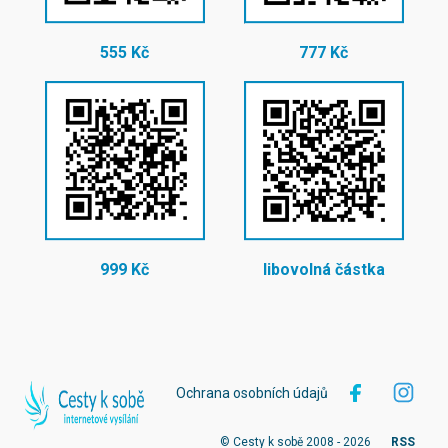
555 Kč
777 Kč
999 Kč
libovolná částka
Ochrana osobních údajů
© Cesty k sobě 2008 - 2026
RSS