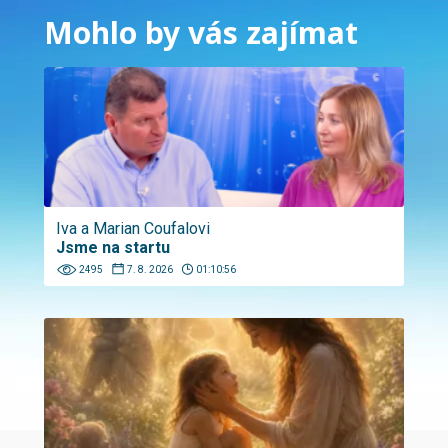
Mohlo by vás zajímat
Iva a Marian Coufalovi
Jsme na startu
2495
7. 8. 2026
01:10:56