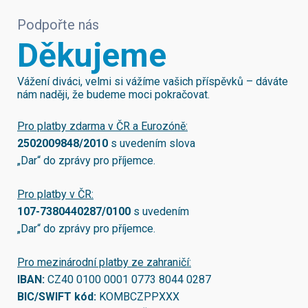
Podpořte nás
Děkujeme
Vážení diváci, velmi si vážíme vašich příspěvků – dáváte
nám naději, že budeme moci pokračovat.
Pro platby zdarma v ČR a Eurozóně:
2502009848/2010
s uvedením slova
„Dar“ do zprávy pro příjemce.
Pro platby v ČR:
107-7380440287/0100
s uvedením
„Dar“ do zprávy pro příjemce.
Pro mezinárodní platby ze zahraničí:
IBAN:
CZ40 0100 0001 0773 8044 0287
BIC/SWIFT kód:
KOMBCZPPXXX