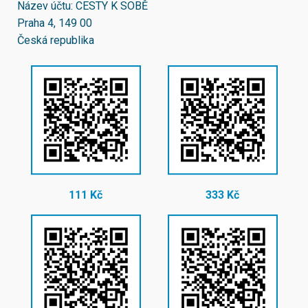
Název účtu: CESTY K SOBĚ
Praha 4, 149 00
Česká republika
111 Kč
333 Kč