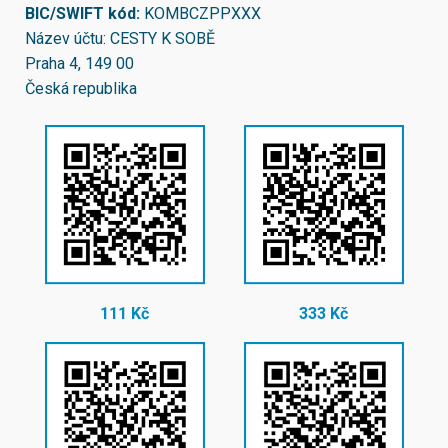
BIC/SWIFT kód:
KOMBCZPPXXX
Název účtu: CESTY K SOBĚ
Praha 4, 149 00
Česká republika
111 Kč
333 Kč