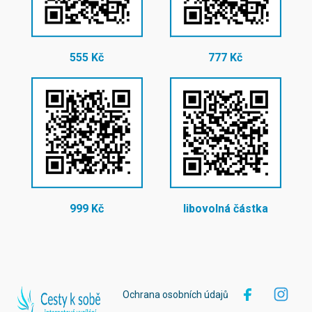
555 Kč
777 Kč
999 Kč
libovolná částka
Ochrana osobních údajů