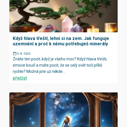
Když hlava třeští, lehni si na zem. Jak funguje
uzemnění a proč k němu potřebuješ minerály
5. 8. 2026
Znáte ten pocit, když je všeho moc? Když hlava třeští,
emoce bouří a máte pocit, že se celý svět točí příliš
rychle? Možná jste už někde...
přečíst