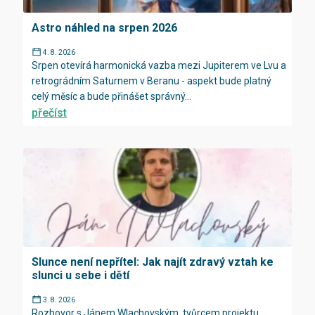
Astro náhled na srpen 2026
4. 8. 2026
Srpen otevírá harmonická vazba mezi Jupiterem ve Lvu a
retrográdním Saturnem v Beranu - aspekt bude platný
celý měsíc a bude přinášet správný...
přečíst
Slunce není nepřítel: Jak najít zdravý vztah ke
slunci u sebe i dětí
3. 8. 2026
Rozhovor s Jánem Wlachovským, tvůrcem projektu