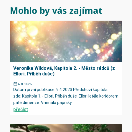
Mohlo by vás zajímat
Veronika Wildová, Kapitola 2. - Město rádců (z
Ellori, Příběh duše)
6. 8. 2026
Datum první publikace: 9.4.2023 Předchozí kapitola
zde: Kapitola 1. - Ellori, Příběh duše Ellori letěla koridorem
páté dimenze. Vnímala paprsky...
přečíst