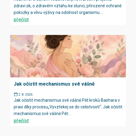
zdravi.sk, o zdravém vztahu ke slunci, přirozené ochraně
pokožky a vlivu výživy na odolnost organismu....
přečíst
Jak očistit mechanismus své vášně
2. 8. 2026
Jak očistit mechanismus své vášně Pět kroků Bashara v
praxi díky procesu„Vyvztekej se do celistvosti“. Jak očistit
mechanismus své vášně Pět...
přečíst