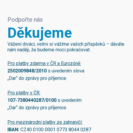
Podpořte nás
Děkujeme
Vážení diváci, velmi si vážíme vašich příspěvků – dáváte
nám naději, že budeme moci pokračovat.
Pro platby zdarma v ČR a Eurozóně:
2502009848/2010
s uvedením slova
„Dar“ do zprávy pro příjemce.
Pro platby v ČR:
107-7380440287/0100
s uvedením
„Dar“ do zprávy pro příjemce.
Pro mezinárodní platby ze zahraničí:
IBAN:
CZ40 0100 0001 0773 8044 0287