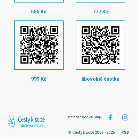
555 Kč
777 Kč
999 Kč
libovolná částka
Ochrana osobních údajů
© Cesty k sobě 2008 - 2026
RSS