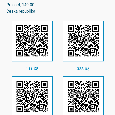
Praha 4, 149 00
Česká republika
111 Kč
333 Kč