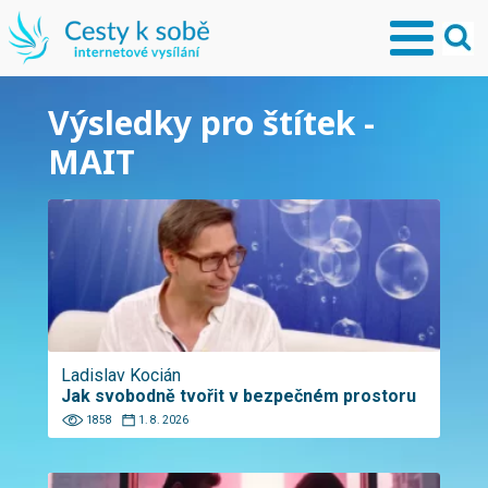
Výsledky pro štítek -
MAIT
Ladislav Kocián
Jak svobodně tvořit v bezpečném prostoru
1858
1. 8. 2026