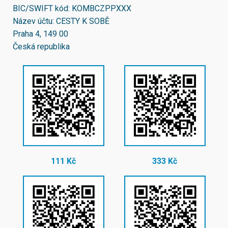
BIC/SWIFT kód:
KOMBCZPPXXX
Název účtu: CESTY K SOBĚ
Praha 4, 149 00
Česká republika
111 Kč
333 Kč