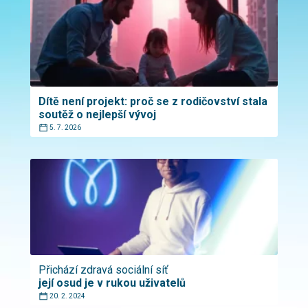
Dítě není projekt: proč se z rodičovství stala
soutěž o nejlepší vývoj
5. 7. 2026
Přichází zdravá sociální síť
její osud je v rukou uživatelů
20. 2. 2024