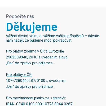
Podpořte nás
Děkujeme
Vážení diváci, velmi si vážíme vašich příspěvků – dáváte
nám naději, že budeme moci pokračovat.
Pro platby zdarma v ČR a Eurozóně:
2502009848/2010
s uvedením slova
„Dar“ do zprávy pro příjemce.
Pro platby v ČR:
107-7380440287/0100
s uvedením
„Dar“ do zprávy pro příjemce.
Pro mezinárodní platby ze zahraničí:
IBAN:
CZ40 0100 0001 0773 8044 0287