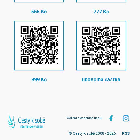
555 Kč
777 Kč
999 Kč
libovolná částka
Ochrana osobních údajů
© Cesty k sobě 2008 - 2026
RSS