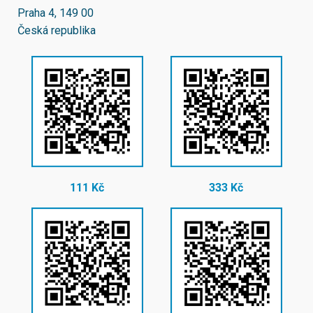
Praha 4, 149 00
Česká republika
111 Kč
333 Kč