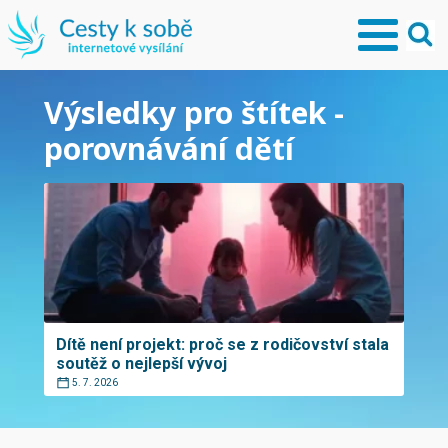
Výsledky pro štítek -
porovnávání dětí
Dítě není projekt: proč se z rodičovství stala
soutěž o nejlepší vývoj
5. 7. 2026