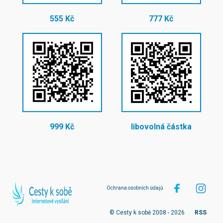
555 Kč
777 Kč
999 Kč
libovolná částka
Ochrana osobních údajů
© Cesty k sobě 2008 - 2026
RSS