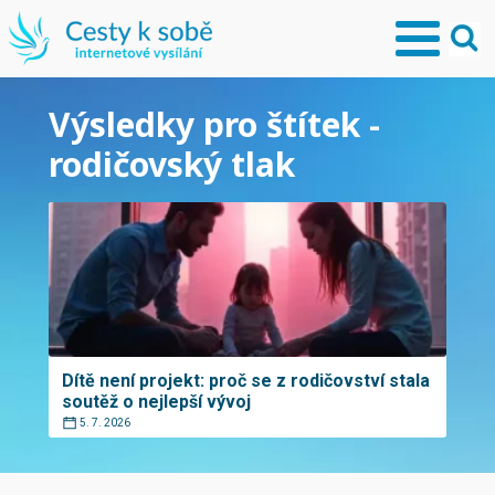
Výsledky pro štítek -
rodičovský tlak
Dítě není projekt: proč se z rodičovství stala
soutěž o nejlepší vývoj
5. 7. 2026