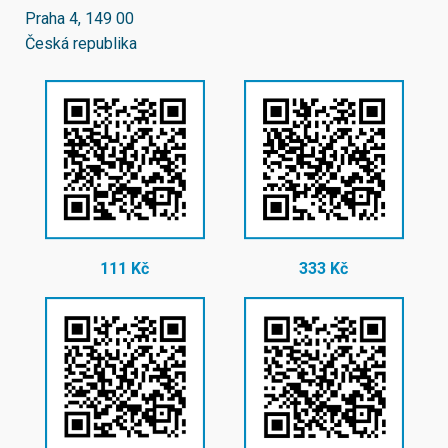
Praha 4, 149 00
Česká republika
111 Kč
333 Kč