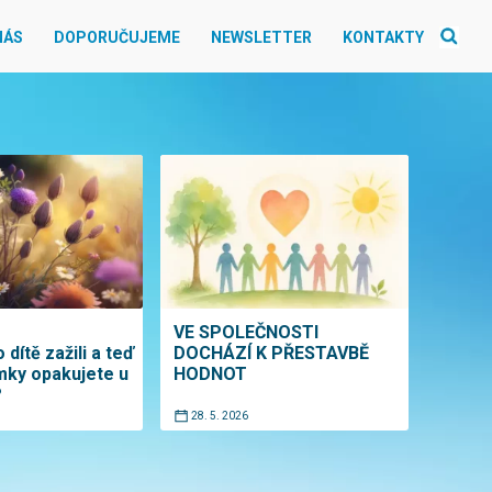
NÁS
DOPORUČUJEME
NEWSLETTER
KONTAKTY
VE SPOLEČNOSTI
 dítě zažili a teď
DOCHÁZÍ K PŘESTAVBĚ
mky opakujete u
HODNOT
?
28. 5. 2026