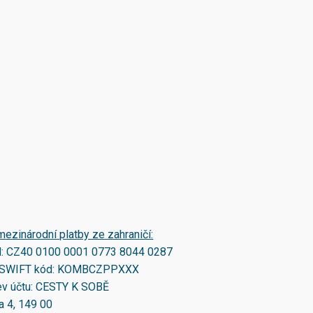
mezinárodní platby ze zahraničí:
N:
CZ40 0100 0001 0773 8044 0287
SWIFT kód:
KOMBCZPPXXX
v účtu: CESTY K SOBĚ
a 4, 149 00