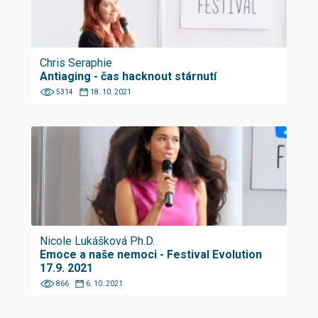
Chris Seraphie
Antiaging - čas hacknout stárnutí
5314
18. 10. 2021
Nicole Lukášková Ph.D.
Emoce a naše nemoci - Festival Evolution
17.9. 2021
866
6. 10. 2021