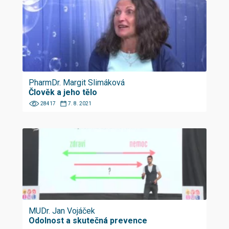
PharmDr. Margit Slimáková
Člověk a jeho tělo
28417
7. 8. 2021
MUDr. Jan Vojáček
Odolnost a skutečná prevence