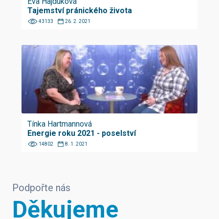
Eva Hajduková
Tajemství pránického života
43133
26. 2. 2021
Tínka Hartmannová
Energie roku 2021 - poselství
14802
8. 1. 2021
Podpořte nás
Děkujeme