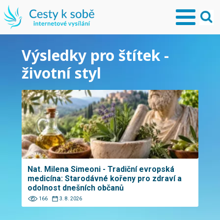
Výsledky pro štítek -
životní styl
Nat. Milena Simeoni - Tradiční evropská
medicína: Starodávné kořeny pro zdraví a
odolnost dnešních občanů
166
3. 8. 2026