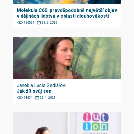
Molekula C60: pravděpodobně největší objev
v dějinách lidstva v oblasti dlouhověkosti
136584
23. 3. 2025
Janek a Lucie Sedlářovi
Jak žít svůj sen
14634
21. 1. 2022