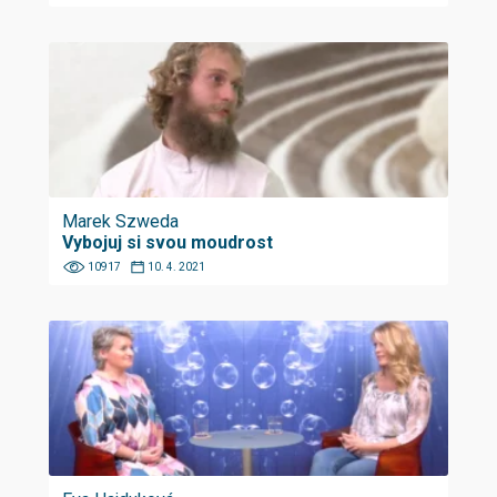
Marek Szweda
Vybojuj si svou moudrost
10917
10. 4. 2021