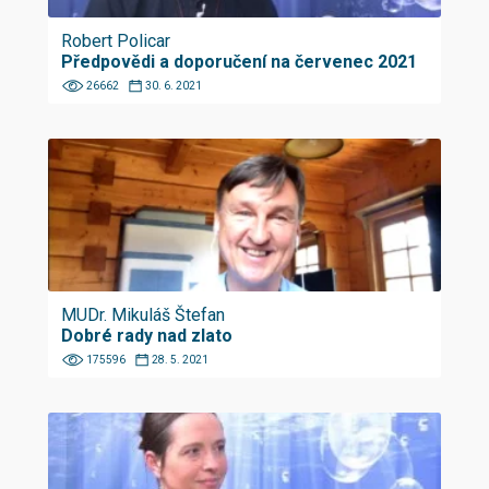
Robert Policar
Předpovědi a doporučení na červenec 2021
26662
30. 6. 2021
MUDr. Mikuláš Štefan
Dobré rady nad zlato
175596
28. 5. 2021