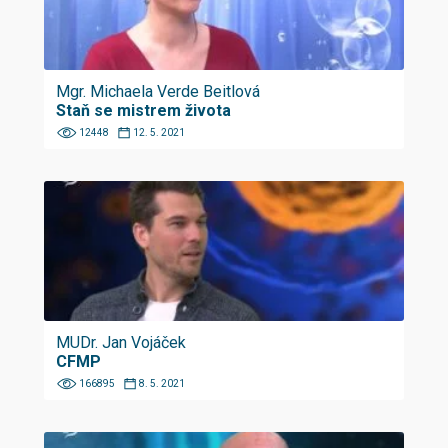
Mgr. Michaela Verde Beitlová
Staň se mistrem života
12448
12. 5. 2021
MUDr. Jan Vojáček
CFMP
166895
8. 5. 2021