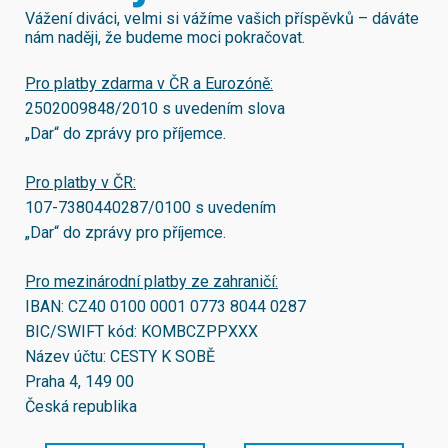
Vážení diváci, velmi si vážíme vašich příspěvků – dáváte
nám naději, že budeme moci pokračovat.
Pro platby zdarma v ČR a Eurozóně:
2502009848/2010
s uvedením slova
„Dar“ do zprávy pro příjemce.
Pro platby v ČR:
107-7380440287/0100
s uvedením
„Dar“ do zprávy pro příjemce.
Pro mezinárodní platby ze zahraničí:
IBAN:
CZ40 0100 0001 0773 8044 0287
BIC/SWIFT kód:
KOMBCZPPXXX
Název účtu: CESTY K SOBĚ
Praha 4, 149 00
Česká republika