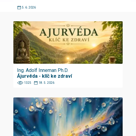
5. 6. 2026
Ing. Adolf Inneman Ph.D.
Ájurvéda - klíč ke zdraví
1325
18. 5. 2026