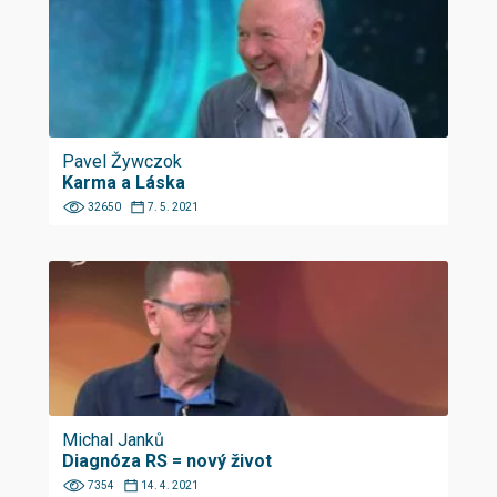
Pavel Žywczok
Karma a Láska
32650
7. 5. 2021
Michal Janků
Diagnóza RS = nový život
7354
14. 4. 2021