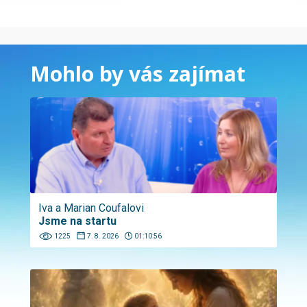
Mohlo by vás zajímat
Iva a Marian Coufalovi
Jsme na startu
1225
7. 8. 2026
01:10:56