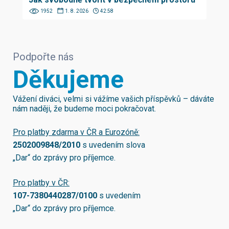
1952
1. 8. 2026
42:58
Podpořte nás
Děkujeme
Vážení diváci, velmi si vážíme vašich příspěvků – dáváte
nám naději, že budeme moci pokračovat.
Pro platby zdarma v ČR a Eurozóně:
2502009848/2010
s uvedením slova
„Dar“ do zprávy pro příjemce.
Pro platby v ČR:
107-7380440287/0100
s uvedením
„Dar“ do zprávy pro příjemce.