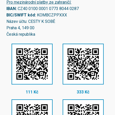
Pro mezinárodní platby ze zahraničí:
IBAN:
CZ40 0100 0001 0773 8044 0287
BIC/SWIFT kód:
KOMBCZPPXXX
Název účtu: CESTY K SOBĚ
Praha 4, 149 00
Česká republika
111 Kč
333 Kč