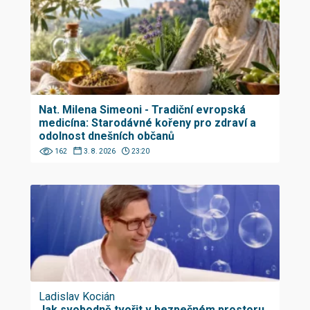
Nat. Milena Simeoni - Tradiční evropská
medicína: Starodávné kořeny pro zdraví a
odolnost dnešních občanů
162
3. 8. 2026
23:20
Ladislav Kocián
Jak svobodně tvořit v bezpečném prostoru