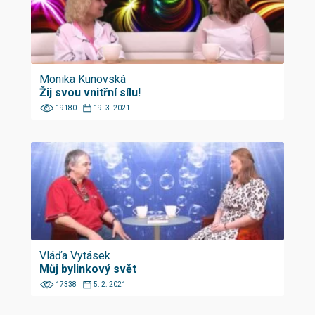
Monika Kunovská
Žij svou vnitřní sílu!
19180
19. 3. 2021
Vláďa Vytásek
Můj bylinkový svět
17338
5. 2. 2021