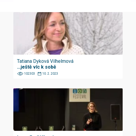
Tatiana Dyková Vilhelmová
…ještě víc k sobě
102303
10. 2. 2023