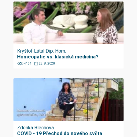
Kryštof Látal Dip. Hom.
Homeopatie vs. klasická medicína?
4151
28. 8. 2020
Zdenka Blechová
COVID - 19 Přechod do nového světa