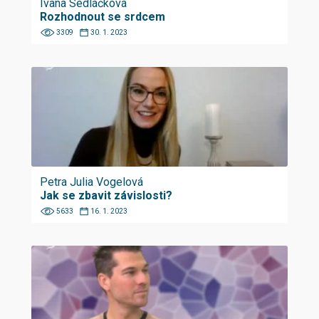
Ivana Sedláčková
Rozhodnout se srdcem
3309
30. 1. 2023
Petra Julia Vogelová
Jak se zbavit závislosti?
5633
16. 1. 2023