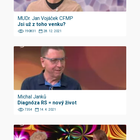
MUDr. Jan Vojáček CFMP
Jsi už z toho venku?
190831
28. 12. 2021
Michal Janků
Diagnóza RS = nový život
7354
14. 4. 2021