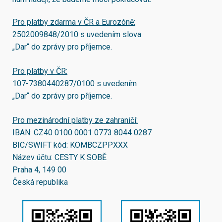
Pro platby zdarma v ČR a Eurozóně:
2502009848/2010
s uvedením slova
„Dar“ do zprávy pro příjemce.
Pro platby v ČR:
107-7380440287/0100
s uvedením
„Dar“ do zprávy pro příjemce.
Pro mezinárodní platby ze zahraničí:
IBAN:
CZ40 0100 0001 0773 8044 0287
BIC/SWIFT kód:
KOMBCZPPXXX
Název účtu: CESTY K SOBĚ
Praha 4, 149 00
Česká republika