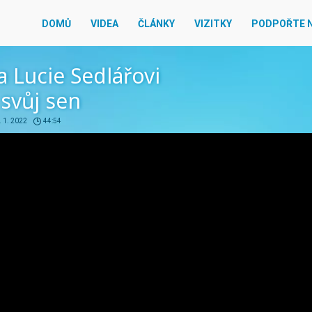
DOMŮ
VIDEA
ČLÁNKY
VIZITKY
PODPOŘTE 
a Lucie Sedlářovi
t svůj sen
. 1. 2022
44:54