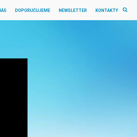
NÁS
DOPORUČUJEME
NEWSLETTER
KONTAKTY