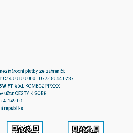
mezinárodní platby ze zahraničí:
N:
CZ40 0100 0001 0773 8044 0287
/SWIFT kód:
KOMBCZPPXXX
v účtu: CESTY K SOBĚ
a 4, 149 00
á republika