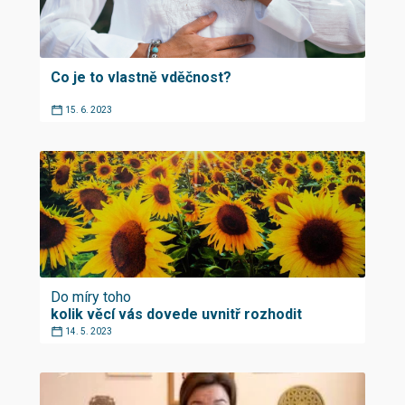
Co je to vlastně vděčnost?
15. 6. 2023
Do míry toho
kolik věcí vás dovede uvnitř rozhodit
14. 5. 2023