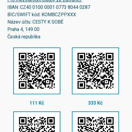
IBAN:
CZ40 0100 0001 0773 8044 0287
BIC/SWIFT kód:
KOMBCZPPXXX
Název účtu: CESTY K SOBĚ
Praha 4, 149 00
Česká republika
111 Kč
333 Kč