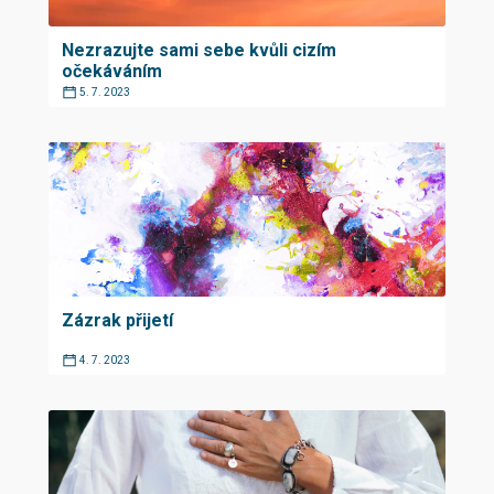
Nezrazujte sami sebe kvůli cizím
očekáváním
5. 7. 2023
Zázrak přijetí
4. 7. 2023