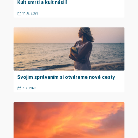
Kult smrti a kult násilí
11. 8. 2023
Svojim správaním si otvárame nové cesty
7. 7. 2023