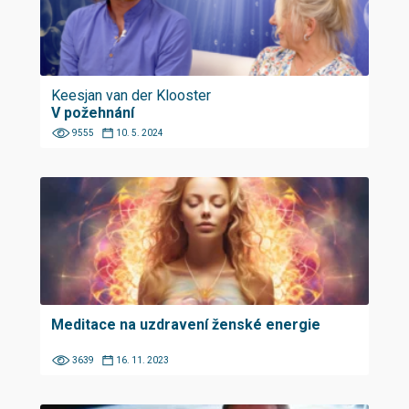
Keesjan van der Klooster
V požehnání
9555
10. 5. 2024
Meditace na uzdravení ženské energie
3639
16. 11. 2023