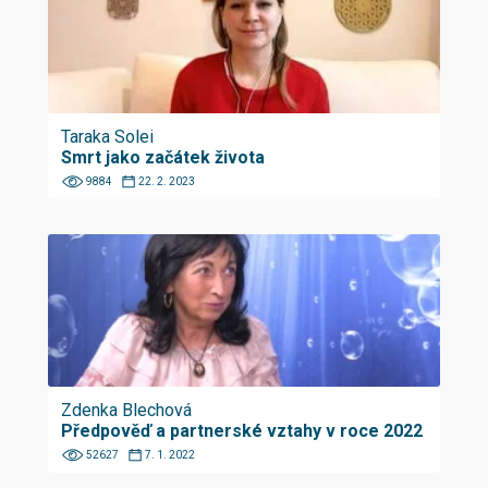
Taraka Solei
Smrt jako začátek života
9884
22. 2. 2023
Zdenka Blechová
Předpověď a partnerské vztahy v roce 2022
52627
7. 1. 2022