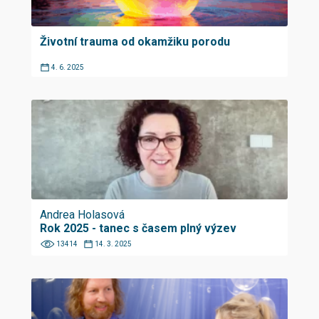
Životní trauma od okamžiku porodu
4. 6. 2025
Andrea Holasová
Rok 2025 - tanec s časem plný výzev
13414
14. 3. 2025