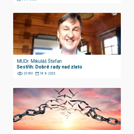
MUDr. Mikuláš Štefan
Sestřih: Dobré rady nad zlato
25180
18. 8. 2023