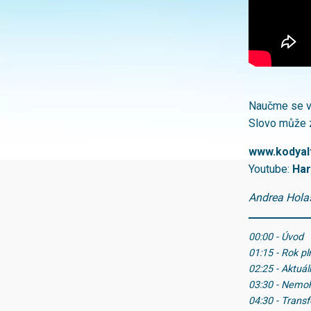
Naučme se v
Slovo může za
www.kodyal
Youtube:
Har
Andrea Holas
00:00 - Úvod
01:15 - Rok pl
02:25 - Aktuál
03:30 - Nemo
04:30 - Trans