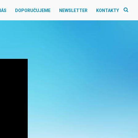
NÁS
DOPORUČUJEME
NEWSLETTER
KONTAKTY